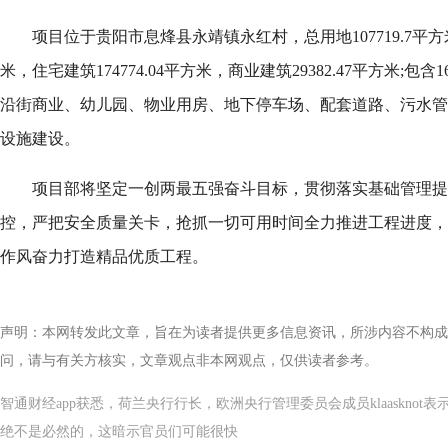
项目位于贵阳市息烽县永靖镇永红村，总用地107719.7平方
米，住宅建筑174774.04平方米，商业建筑29382.47平方米;
沿街商业、幼儿园、物业用房、地下停车场、配套道路、污水管
设施建设。
项目部将坚定一创两最五强奋斗目标，贯彻落实基础管理提
控，严把安全质量关卡，抢抓一切可用时间全力推进工程进度，
作风奋力打造精品优质工程。
声明：本网转发此文章，旨在为读者提供更多信息资讯，所涉内容不构成
问，请与有关方核实，文章观点非本网观点，仅供读者参考。
智通财经app获悉，荷兰央行行长，欧洲央行管理委员会成员klaaskno
绝不是必然的，这暗示官员们可能很快