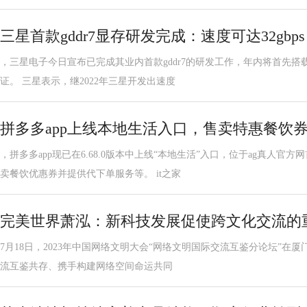
三星首款gddr7显存研发完成：速度可达32gbps
，三星电子今日宣布已完成其业内首款gddr7的研发工作，年内将首先
证。 三星表示，继2022年三星开发出速度
拼多多app上线本地生活入口，售卖特惠餐饮
，拼多多app现已在6.68.0版本中上线“本地生活”入口，位于ag真人官
卖餐饮优惠券并提供代下单服务等。 it之家
完美世界萧泓：新科技发展促使跨文化交流的
7月18日，2023年中国网络文明大会“网络文明国际交流互鉴分论坛”在
流互鉴共存、携手构建网络空间命运共同