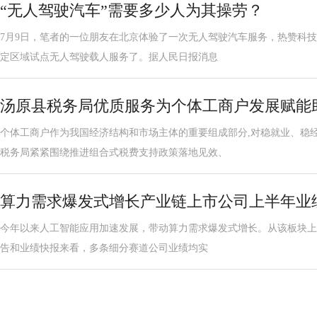
“无人驾驶汽车”需要多少人为其操劳？
7月9日，笔者的一位朋友在北京体验了一次无人驾驶汽车服务，热赞科技
定区域试点无人驾驶载人服务了。据人民日报消息
汤原县税务局优质服务为个体工商户发展赋能
个体工商户作为我国经济结构和市场主体的重要组成部分,对稳就业、稳
税务局紧紧围绕推进组合式税费支持政策落地见效、
算力需求爆发式增长产业链上市公司上半年业
今年以来人工智能应用加速发展，带动算力需求爆发式增长。从该板块上市
告和业绩快报来看，多条细分赛道公司业绩均实