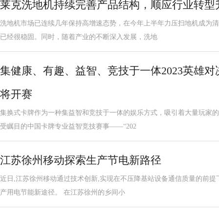
莱克洗地机持续完善产品结构，顺应行业转型
洗地机市场已连续几年保持高增速态势，在今年上半年力压扫地机成为清
已经很稳固。同时，随着产业的不断深入发展，洗地
集健康、有趣、益智、竞技于一体2023英雄
将开赛
集换式卡牌作为一种集益智和竞技于一体的娱乐方式，吸引着大量玩家的关
受瞩目的中国卡牌专业益智竞技赛事——“202
江苏徐州移动探索生产节电新路径
近日,江苏徐州移动通过技术创新,实现在不压降基站设备通信质量的前提
产用电节能新途径。 在江苏徐州的乡间小