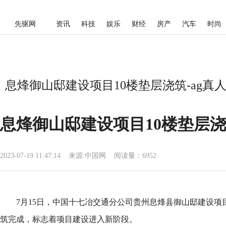
先驱网
资讯
科技
娱乐
财经
房产
汽车
时尚
息烽御山邸建设项目10楼垫层浇筑-ag真
息烽御山邸建设项目10楼垫层
2023-07-19 11:47:14
来源:
中国网
阅读量：6952
7月15日，中国十七冶交通分公司贵州息烽县御山邸建设项目
筑完成，标志着项目建设进入新阶段。