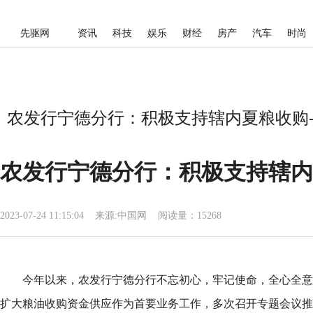
先驱网
资讯
科技
娱乐
财经
房产
汽车
时尚
农发行宁德分行：积极支持辖内夏粮收购-
农发行宁德分行：积极支持辖内
2023-07-24 11:15:04
来源:
中国网
阅读量：15268
今年以来，农发行宁德分行不忘初心，牢记使命，全心全意
扩大粮油收购资金供应作为首要业务工作，多次召开专题会议推