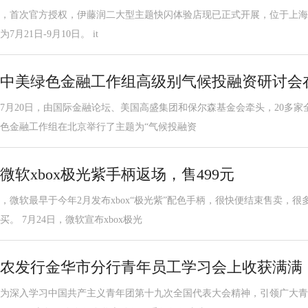
，首次官方授权，伊藤润二大型主题快闪体验店现已正式开展，位于上海静安大悦
为7月21日-9月10日。 it
中美绿色金融工作组高级别气候投融资研讨会
7月20日，由国际金融论坛、美国高盛集团和保尔森基金会牵头，20多
色金融工作组在北京举行了主题为“气候投融资
微软xbox极光紫手柄返场，售499元
，微软最早于今年2月发布xbox“极光紫”配色手柄，很快便结束售卖，
买。 7月24日，微软宣布xbox极光
农发行金华市分行青年员工学习会上收获满满
为深入学习中国共产主义青年团第十九次全国代表大会精神，引领广大青