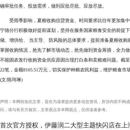
确审批任务、投放需求，做到应批尽批、应放尽放。
受雨季影响，夏粮收购信贷资金、时间要求比往年更加集中
宁德分行积极做好提前谋划，坚持在服务国家粮食安全的前提下
储、增供给、 当主导、 防风险的总体要求，提前准备夏粮收购
掌握收购情况，抢先了解市场动态，抢先做到资金筹措，全力做
不能因农发行收购资金供应原因出现打白条和卖粮难问题。截至
22笔，金额8165.51万元，切实保护种粮农民利益，维护粮食
(文/陈玮琳)
声明：本网转发此文章，旨在为读者提供更多信息资讯，所涉内容不构成
问，请与有关方核实，文章观点非本网观点，仅供读者参考。
首次官方授权，伊藤润二大型主题快闪店在上