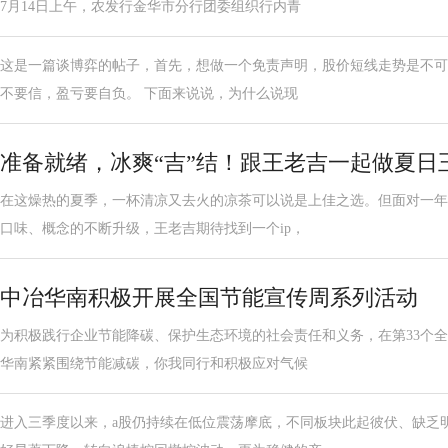
7月14日上午，农发行金华市分行团委组织行内青
这是一篇谈博弈的帖子，首先，想做一个免责声明，股价短线走势是不可
不要信，盈亏要自负。 下面来说说，为什么说现
准备就绪，冰爽“吉”结！跟王老吉一起做夏日
在这燥热的夏季，一杯清凉又去火的凉茶可以说是上佳之选。但面对一年
口味、概念的不断升级，王老吉期待找到一个ip，
中冶华南积极开展全国节能宣传周系列活动
为积极践行企业节能降碳、保护生态环境的社会责任和义务，在第33个
华南紧紧围绕节能减碳，你我同行和积极应对气候
进入三季度以来，a股仍持续在低位震荡摩底，不同板块此起彼伏、缺乏