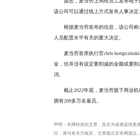
据悉，麦当劳上周给员工发布电子
该公司可以通过线上方式发布人事决定
根据麦当劳发布的信息，该公司称
人员配置水平有关的重大决定。
麦当劳首席执行官chris kempc
金，但并没有设定要削减的金额或要削
消。
截止2022年底，麦当劳旗下商业
拥有200多万名雇员。
声明：本网转发此文章，旨在为读者提供更
问，请与有关方核实，文章观点非本网观点