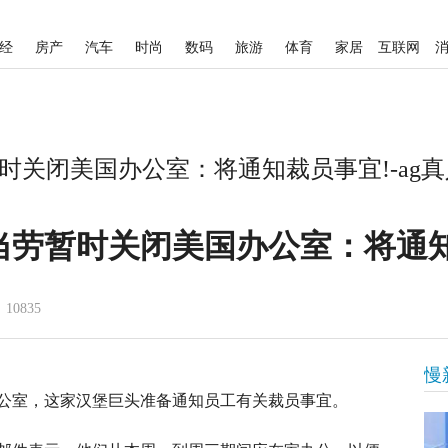
经
房产
汽车
时尚
数码
旅游
体育
家居
互联网
时关闭美国办公室：将通知裁员事宜!-ag
劳暂时关闭美国办公室：将通知裁
10835
慢
公室，这家汉堡巨头准备通知员工有关裁员事宜。