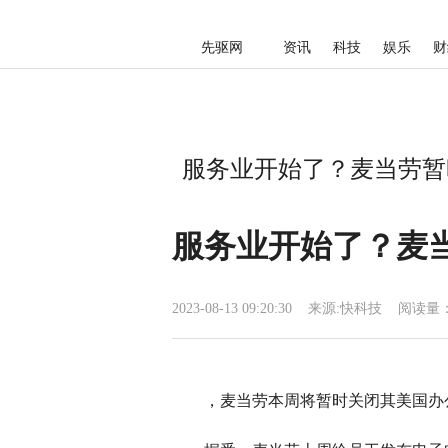
先驱网
资讯
科技
娱乐
财
服务业开始了？麦当劳暂
服务业开始了？麦当
2023-08-13 09:20:30
来源:
快科技
阅读量：
，麦当劳本周将暂时关闭其美国办