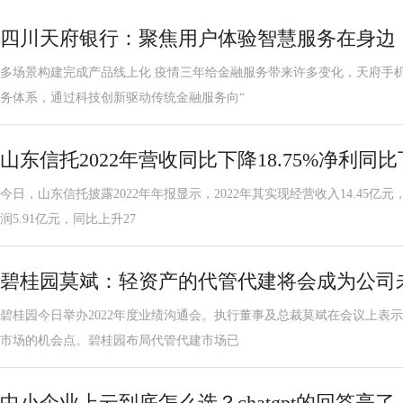
四川天府银行：聚焦用户体验智慧服务在身边
多场景构建完成产品线上化 疫情三年给金融服务带来许多变化，天府手机
务体系，通过科技创新驱动传统金融服务向“
山东信托2022年营收同比下降18.75%净利同比下
今日，山东信托披露2022年年报显示，2022年其实现经营收入14.45亿元
润5.91亿元，同比上升27
碧桂园莫斌：轻资产的代管代建将会成为公司
碧桂园今日举办2022年度业绩沟通会。执行董事及总裁莫斌在会议上表示
市场的机会点。碧桂园布局代管代建市场已
中小企业上云到底怎么选？chatgpt的回答亮了