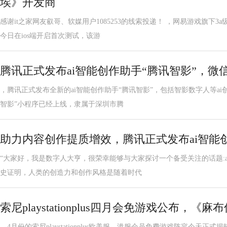
埃》开发商
感谢it之家网友叡哥、软媒用户1085253的线索投递！ ，网易游戏旗下
今日在ios端开启首次测试，该游
腾讯正式发布ai智能创作助手“腾讯智影”，微
，腾讯正式发布全新的ai智能创作助手“腾讯智影”，包括智影数字人等ai
智影”小程序已经上线，隶属于深圳市腾
助力内容创作提质增效，腾讯正式发布ai智能创
“大家好，我是数字人大亨，很荣幸能够与大家探讨一个备受关注的话题:a
史证明，人类的创造力和创作风格是随着时代
索尼playstationplus四月会免游戏公布，《
，4月份的索尼playstationplus欧美服、港服会员免费游戏阵容今天