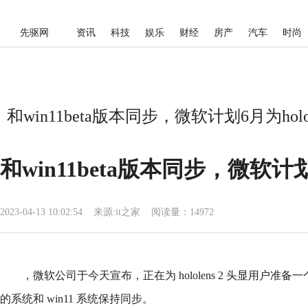
先驱网
资讯
科技
娱乐
财经
房产
汽车
时尚
和win11beta版本同步，微软计划6月为hol
和win11beta版本同步，微软计划
2023-04-13 10:02:54
来源:
it之家
阅读量：14972
，微软公司于今天宣布，正在为 hololens 2 头显用户准
的系统和 win11 系统保持同步。