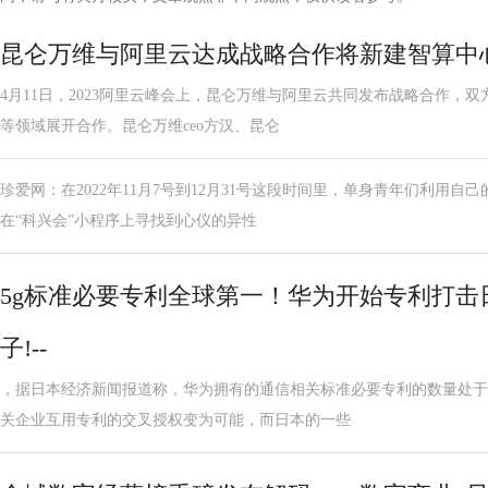
昆仑万维与阿里云达成战略合作将新建智算中
4月11日，2023阿里云峰会上，昆仑万维与阿里云共同发布战略合作，
等领域展开合作。昆仑万维ceo方汉、昆仑
珍爱网：在2022年11月7号到12月31号这段时间里，单身青年们利用
在“科兴会”小程序上寻找到心仪的异性
5g标准必要专利全球第一！华为开始专利打击
子!--
，据日本经济新闻报道称，华为拥有的通信相关标准必要专利的数量处于
关企业互用专利的交叉授权变为可能，而日本的一些