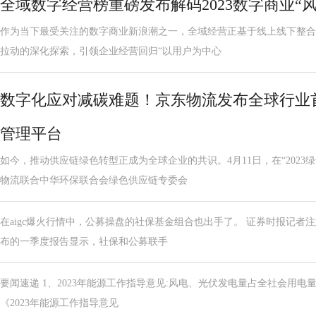
全域数字经营榜重磅发布解码2023数字商业“风
作为当下最受关注的数字商业新浪潮之一，全域经营正基于线上线下整合
拉动的深化探索，引领企业经营回归“以用户为中心
数字化应对减碳难题！京东物流发布全球行业
管理平台
如今，推动供应链绿色转型正成为全球企业的共识。4月11日，在“2023
物流联合中华环保联合会绿色供应链专委会
在aigc爆火行情中，公募操盘的社保基金组合也出手了。 证券时报记者注
布的一季度报告显示，社保和公募联手
要闻速递 1、2023年能源工作指导意见:风电、光伏发电量占全社会用电量
《2023年能源工作指导意见