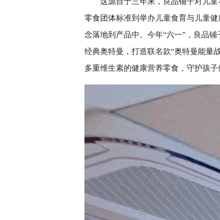
这源自于三年来，良品铺子对儿童
零食团体标准到举办儿童食育与儿童健
念落地到产品中。今年“六一”，良品铺
经典奥特曼，打造联名款“奥特曼能量
多重维生素的健康营养零食，守护孩子