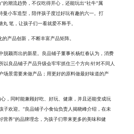
”的潮流趋势，不仅吃得开心，还能玩出“社牛”属
奥特曼小车造型，陪伴孩子度过好玩有趣的六一。打
糖丸 笔，让孩子们一看就爱不释手。
异化的产品创新，不断丰富产品矩阵。
中脱颖而出的新星。良品铺子董事长杨红春认为，消费
所以良品铺子产品升级会牢牢抓住三个方向:针对不同人
户场景需要来做产品；用更好的原料做最好味道的产
的心，同时能兼顾好吃、好玩、健康，并且还能变成玩
孩子欢迎。”良品铺子小食仙负责人揭晓峰介绍，在未
、好营养”的品牌理念，为孩子们带来更多的美味和健