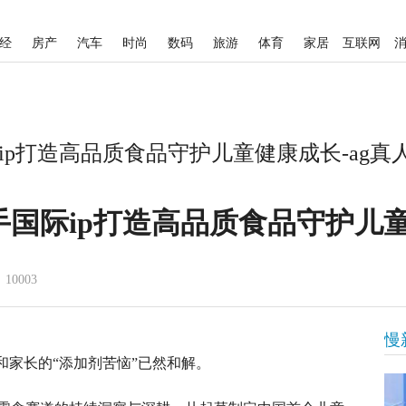
经
房产
汽车
时尚
数码
旅游
体育
家居
互联网
p打造高品质食品守护儿童健康成长-ag真
手国际ip打造高品质食品守护儿
10003
慢
和家长的“添加剂苦恼”已然和解。