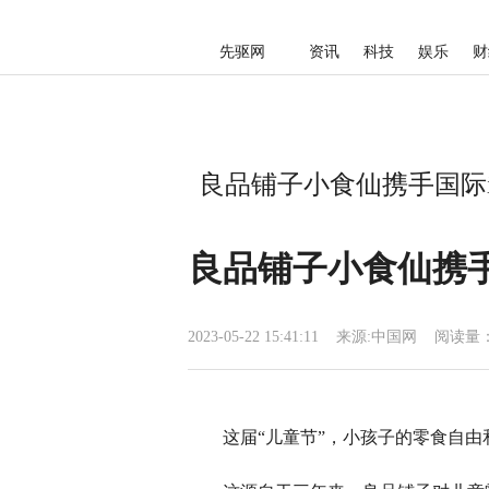
先驱网
资讯
科技
娱乐
财
良品铺子小食仙携手国际i
良品铺子小食仙携
2023-05-22 15:41:11
来源:
中国网
阅读量：
这届“儿童节”，小孩子的零食自由