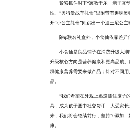
紧紧抓住时下“寓教于乐，亲子互动
性。“奥特曼战车礼盒”里附带有趣味
开“小公主礼盒”则跳出一个迪士尼公主
除ip联名礼盒外，小食仙依靠差
小食仙是良品铺子在消费升级大潮
升级核心方向是营养健康和更高品质。
群健康营养需要来做产品；针对不同用
品。
“我们希望在外观上迅速抓住孩子
具，成为孩子圈中社交货币，大受家长
来，我们将会继续前行，坚持“0添加
康。