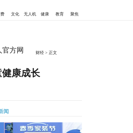
消费
文化
无人机
健康
教育
聚焦
人官方网
财经
>
正文
童健康成长
新闻