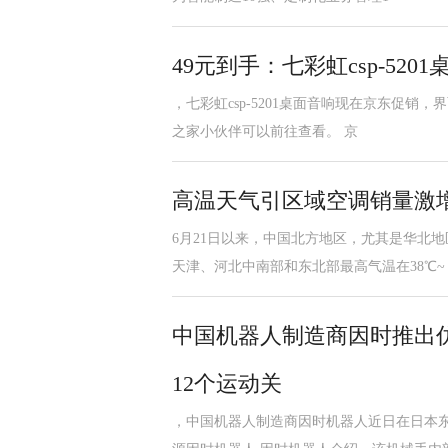
49元到手：七彩虹csp-52
，七彩虹csp-5201桌面音响现在京东促销，
之家小伙伴可以前往查看。 京
高温天气引区域空调销量激
6月21日以来，中国北方地区，尤其是华北
天津、河北中南部和东北部最高气温在38℃~
中国机器人制造商因时推出
12个运动关
，中国机器人制造商因时机器人近日在日本东