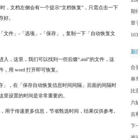
，这时，文档左侧会有一个提示“文档恢复”，只需点击一下
期
存好。
章
「文件」-「选项」-「保存」，复制一下「自动恢复文
1
新
入，这里，我们可以找到一些后缀“.asd”的文件，这
合
用 word 打开即可恢复。
单
保存」，在「保存自动恢复信息时间间隔」后面的间隔时
比
这里设置的时间是非常重要的。
六
接，用于传递更多信息，节省甄选时间，结果仅供参考。
吉
下
谁