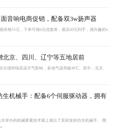
01桌面音响电商促销，配备双3w扬声器
界面价格55元，下单可领6元优惠券，最后49元到手，感兴趣的it
增北京、四川、辽宁等五地居前
地区出现持续高温天气影响，多地气温突破40℃。其中，北京、
仿生机械手：配备6个伺服驱动器，拥有
京举办的机械要素技术展上展出了其研发的仿生机械手。 图