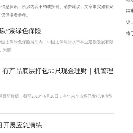
多信息资讯，所涉内容不构成投资、消费建议。文章事实如有疑
纯
，仅供读者参考。
史
碳”索绿色保险
将
中国太保绿色保险展厅内，中国太保与丽水市林业建设发展有限
，为丽
，有产品底层打包50只现金理财｜机警理
最新数据，截至2023年6月26日，今年来全市场已发行净值型
目开展应急演练