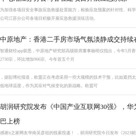
为加强各项目安全事故应急救援处置能力，检验应急预案的针对性、科学
公司江苏分公司各项目积极开展应急救援演练活动。
中原地产：香港二手房市场气氛淡静成交持续
智通财经app获悉，中原地产研究部高级联席董事杨明仪指出，今年5月
2730宗，环比增加906宗。今年首五个月
，据彭博社报道，欧盟正在考虑采用一些大规模的技术干预，比如遮挡太
低地球温度，作为其应对气候变化的新战略。欧盟可
胡润研究院发布《中国产业互联网30强》，华
巴上榜
感谢it之家网友华南吴彦祖的线索投递！ ，胡润研究院今日发布《2023