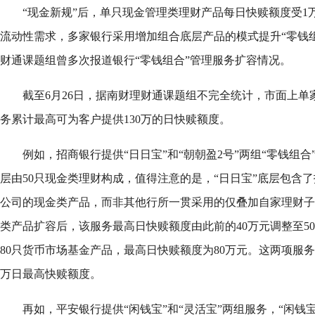
“现金新规”后，单只现金管理类理财产品每日快赎额度受1
流动性需求，多家银行采用增加组合底层产品的模式提升“零钱
财通课题组曾多次报道银行“零钱组合”管理服务扩容情况。
截至6月26日，据南财理财通课题组不完全统计，市面上单
务累计最高可为客户提供130万的日快赎额度。
例如，招商银行提供“日日宝”和“朝朝盈2号”两组“零钱组合
层由50只现金类理财构成，值得注意的是，“日日宝”底层包含
公司的现金类产品，而非其他行所一贯采用的仅叠加自家理财子
类产品扩容后，该服务最高日快赎额度由此前的40万元调整至50
80只货币市场基金产品，最高日快赎额度为80万元。这两项服务
万日最高快赎额度。
再如，平安银行提供“闲钱宝”和“灵活宝”两组服务，“闲钱宝