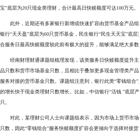
宝”底层为20只现金类理财，合计最高日快赎额度可达100万元。
此外，近期还有多家银行新增或快速扩容由货币基金产品组
银行“天天盈”底层为60只货币基金，民生银行“民生天天宝”底
合服务日最高快赎额度较此前有极大的提升，能够满足绝大多数
经南财理财通课题组梳理发现，该类服务日快赎额度提升主
品只数和货币市场基金只数，且相比于叠加更多现金管理类产品
服务对接的货币基金只数。课题组注意到，银行此类“零钱组合
的增长快于现金类理财只数增长。比如，中信银行“活钱 ”底层产
只。
对此，某理财公司人士向课题组表示，因为市场上货币市场
只数，因此“零钱组合”服务快赎额度扩容会更倾向于选择对接