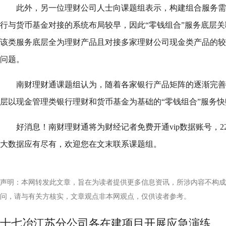
此外，另一位理财公司人士向课题组表示，构建组合服务需
行与货币基金对接的系统布局较早，因此“零钱组合”服务底层
该类服务底层全为理财产品且对接多家理财公司现金类产品的较
问题。
南财理财通课题组认为，随着各家银行产品矩阵的逐渐完善
层以现金管理类银行理财和货币基金为基础的“零钱组合”服务
好消息！南财理财通将为财经记者免费开通vip数据账号，2
大数据应有尽有，欢迎您在文末联系课题组。
声明：本网转发此文章，旨在为读者提供更多信息资讯，所涉内容不构成
问，请与有关方核实，文章观点非本网观点，仅供读者参考。
十七冶江苏分公司各在建项目开展应急演练