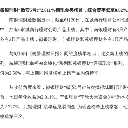
徽银理财“徽安5号c”2.811%摘现金类榜首，综合费率低至0.02%
南财理财通数据显示，截至6月20日，在城商行理财公司现
中，共有6家城商行理财公司产品上榜。其中，南银理财有3只
各有2只产品上榜，徽银理财、宁银理财和苏银理财各有1只产
与6月6日《机警理财日报》同维度榜单相比，此次新上榜的
列、杭银理财“幸福99金钱包”系列和苏银理财“启源现金”系列
值为2.56%，与上期同维度榜单上榜产品均值持平。
从收益角度来看，徽银理财“徽安5号c”首次摘得城商行理
首，七日年化收益为2.811%。宁银理财“宁欣天天鎏金8号”为
为2.727%。北银理财“京华远见易淘金”为现金榜单上榜常客，七
榜单第三名。