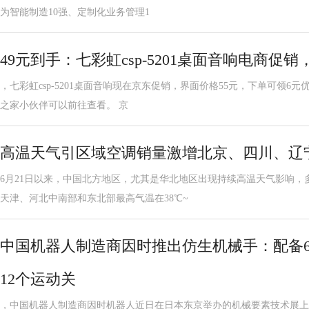
为智能制造10强、定制化业务管理1
49元到手：七彩虹csp-5201桌面音响电商促
，七彩虹csp-5201桌面音响现在京东促销，界面价格55元，下单可领6元
之家小伙伴可以前往查看。 京
高温天气引区域空调销量激增北京、四川、辽
6月21日以来，中国北方地区，尤其是华北地区出现持续高温天气影响，
天津、河北中南部和东北部最高气温在38℃~
中国机器人制造商因时推出仿生机械手：配备
12个运动关
，中国机器人制造商因时机器人近日在日本东京举办的机械要素技术展上