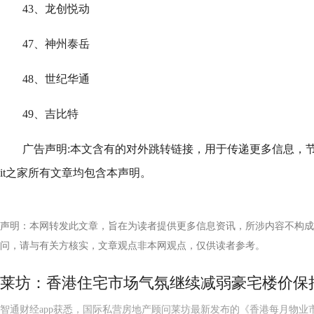
43、龙创悦动
47、神州泰岳
48、世纪华通
49、吉比特
广告声明:本文含有的对外跳转链接，用于传递更多信息，
it之家所有文章均包含本声明。
声明：本网转发此文章，旨在为读者提供更多信息资讯，所涉内容不构成
问，请与有关方核实，文章观点非本网观点，仅供读者参考。
莱坊：香港住宅市场气氛继续减弱豪宅楼价保
智通财经app获悉，国际私营房地产顾问莱坊最新发布的《香港每月物业