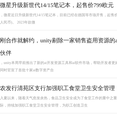
微星升级新世代14/15笔记本，起售价799欧元
，微星近日升级新世代14/15笔记本，目前已经在德国等市场开售，起售价799
人民币)。 2023年款微
刚合作就解约，unity剔除一家销售盗用资源的
伙伴
，unity本周早前推出了新的ai开发资源工具和ai软件市场，帮助开发者更
同时官宣了首批十家ai数字资产合
农发行清苑区支行加强职工食堂卫生安全管理
入夏以来，随着天气愈发炎热，食品卫生安全成为了食堂工作的重中之重
际，持续加强职工食堂卫生安全管理，为职工创造卫生