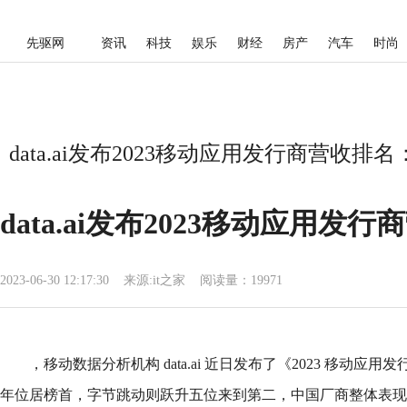
先驱网
资讯
科技
娱乐
财经
房产
汽车
时尚
data.ai发布2023移动应用发行商营收
data.ai发布2023移动应
2023-06-30 12:17:30
来源:
it之家
阅读量：19971
，移动数据分析机构 data.ai 近日发布了《2023 移动应用发
年位居榜首，字节跳动则跃升五位来到第二，中国厂商整体表现