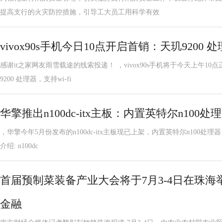
提高支行的火灾防控措施，引导工大员工用科学有效
vivox90s手机今日10点开启首销：天玑9200 
感谢it之家网友雨雪载途的线索投递！ ，vivox90s手机将于今天上午1
9200 处理器，支持wi-fi
华擎推出n100dc-itx主板：内置英特尔n100处
，华擎今年5月份发布的n100dc-itx主板现已上架，内置英特尔n100处理器
介绍: n100dc
首届预制菜装备产业大会将于7月3-4日在珠海举
金融