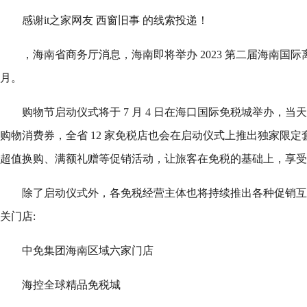
感谢it之家网友 西窗旧事 的线索投递！
，海南省商务厅消息，海南即将举办 2023 第二届海南国
月。
购物节启动仪式将于 7 月 4 日在海口国际免税城举办，当天省
购物消费券，全省 12 家免税店也会在启动仪式上推出独家限
超值换购、满额礼赠等促销活动，让旅客在免税的基础上，享受
除了启动仪式外，各免税经营主体也将持续推出各种促销互动
关门店:
中免集团海南区域六家门店
海控全球精品免税城