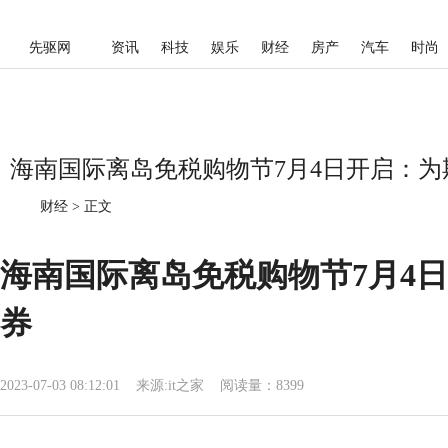
先驱网
资讯
科技
娱乐
财经
房产
汽车
时尚
海南国际离岛免税购物节7月4日开启：为期
财经
>
正文
海南国际离岛免税购物节7月4日
券
2023-07-03 08:12:01
来源:
it之家
阅读量：8399