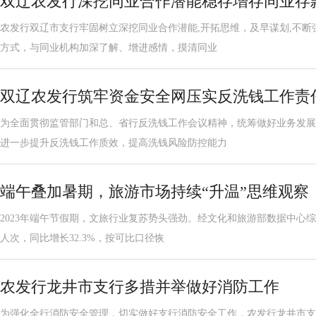
双辽农发行深挖同业合作潜能稳存增存同业存
农发行双辽市支行牢固树立深挖同业合作潜能,开拓思维，及早谋划,不
方式，与同业机构加深了解、增进感情，摸清同业
双辽农发行筑牢资金安全网压实反洗钱工作责
为全面贯彻监管部门和总、省行反洗钱工作会议精神，统筹做好业务发展
进一步提升反洗钱工作质效，提高洗钱风险防控能力
端午叠加暑期，旅游市场持续“升温”思维观察
2023年端午节假期，文旅行业复苏势头强劲。经文化和旅游部数据中心综
人次，同比增长32.3%，按可比口径恢
农发行龙井市支行多措并举做好消防工作
为强化全行消防安全管理，切实做好支行消防安全工作，农发行龙井市支