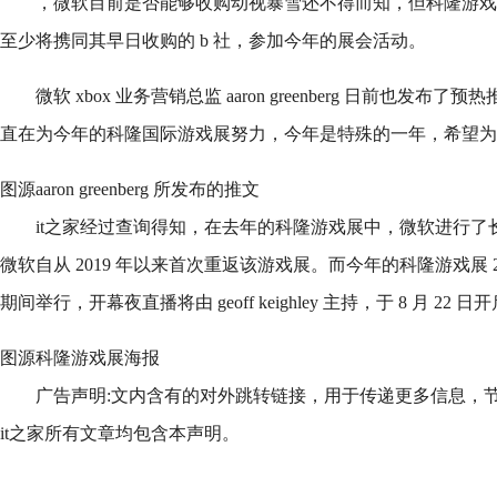
，微软目前是否能够收购动视暴雪还不得而知，但科隆游戏展
至少将携同其早日收购的 b 社，参加今年的展会活动。
微软 xbox 业务营销总监 aaron greenberg 日前也发
直在为今年的科隆国际游戏展努力，今年是特殊的一年，希望为
图源aaron greenberg 所发布的推文
it之家经过查询得知，在去年的科隆游戏展中，微软进行了
微软自从 2019 年以来首次重返该游戏展。而今年的科隆游戏展 2023 
期间举行，开幕夜直播将由 geoff keighley 主持，于 8 月 22 日
图源科隆游戏展海报
广告声明:文内含有的对外跳转链接，用于传递更多信息，
it之家所有文章均包含本声明。