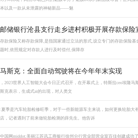
本以及一款从未泄露的神秘新品——魅
邮储银行沧县支行走乡进村积极开展存款保险
存款保险又称存款保障,是指国家通过立法的形式,设立专门的存款保险基
题时,依照规定对存款人进行及时偿付,保障存
马斯克：全面自动驾驶将在今年年末实现
，2023世界人工智能大会今日正式召开，在开幕式上，特斯拉ceo埃隆
斯克表示，生成式ai的出现，对人类文
:夏季是汽车轮胎检修旺季，对于一些新能源车主来说，如何更换轮胎大有
店，记者遇到了前来做轮胎检测的薛先生。他告诉
中国网middot;美丽江苏讯工商银行徐州分行营业部营业室百佳创建成功了