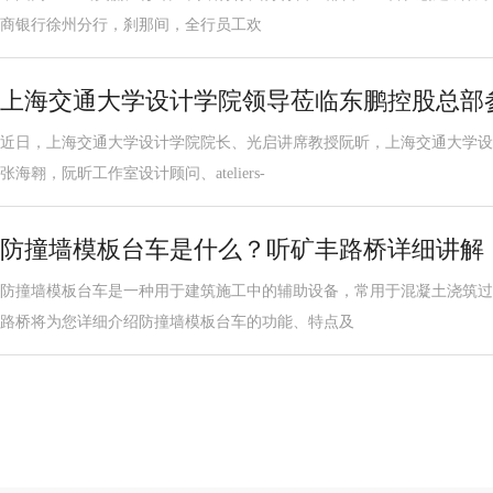
商银行徐州分行，刹那间，全行员工欢
上海交通大学设计学院领导莅临东鹏控股总部
近日，上海交通大学设计学院院长、光启讲席教授阮昕，上海交通大学设
张海翱，阮昕工作室设计顾问、ateliers-
防撞墙模板台车是什么？听矿丰路桥详细讲解
防撞墙模板台车是一种用于建筑施工中的辅助设备，常用于混凝土浇筑过
路桥将为您详细介绍防撞墙模板台车的功能、特点及