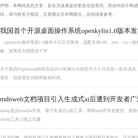
声明：本网转发此文章，旨在为读者提供更多信息资讯，所涉内容不构成
问，请与有关方核实，文章观点非本网观点，仅供读者参考。
我国首个开源桌面操作系统openkylin1.0版本
，openkylin操作系统1.0版本今日正式发布，适配支持x86、arm、ris
板，该系统为我国首个开
关于第四代iphonese的谣言自2022年推出当前型号几个月后就一直在
谣言，包括潜在功能和发布时间。
mdnweb文档项目引入生成式ai后遭到开发者
aihelp是由mozilla开发、基于生成式ai的工具，帮助web开发者更快
aihelp工具上线之后遭
3月30日晚，阔别市场已久的魅族举办了魅族20系列新品发布会，正式推出了