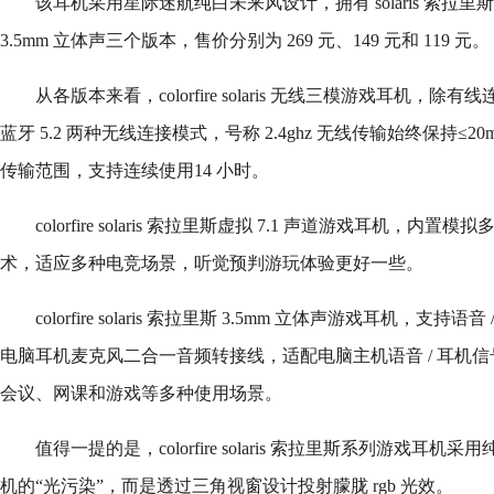
该耳机采用星际迷航纯白未来风设计，拥有 solaris 索拉里斯
3.5mm 立体声三个版本，售价分别为 269 元、149 元和 119 元。
从各版本来看，colorfire solaris 无线三模游戏耳机，除有线
蓝牙 5.2 两种无线连接模式，号称 2.4ghz 无线传输始终保持≤20
传输范围，支持连续使用14 小时。
colorfire solaris 索拉里斯虚拟 7.1 声道游戏耳机，
术，适应多种电竞场景，听觉预判游玩体验更好一些。
colorfire solaris 索拉里斯 3.5mm 立体声游戏耳机，支
电脑耳机麦克风二合一音频转接线，适配电脑主机语音 / 耳机
会议、网课和游戏等多种使用场景。
值得一提的是，colorfire solaris 索拉里斯系列游戏
机的“光污染”，而是透过三角视窗设计投射朦胧 rgb 光效。