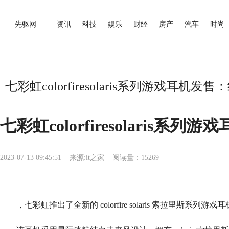
先驱网
资讯
科技
娱乐
财经
房产
汽车
时尚
七彩虹colorfiresolaris系列游戏耳
七彩虹colorfiresolaris
2023-07-13 09:45:51
来源:
it之家
阅读量：15269
，七彩虹推出了全新的 colorfire solaris 索拉里斯系列游