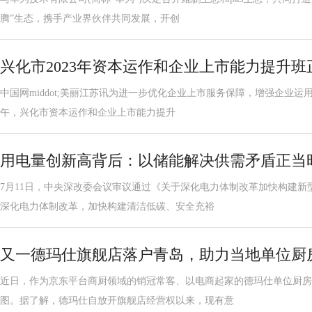
腾”生态，携手产业界伙伴共同发展，开创
兴化市2023年资本运作和企业上市能力提升班
中国网middot;美丽江苏讯为进一步优化企业上市服务保障，增强企业运
午，兴化市资本运作和企业上市能力提升
用电量创新高背后：以储能解决供需矛盾正当
7月11日，中央深改委会议审议通过《关于深化电力体制改革加快构建新
深化电力体制改革，加快构建清洁低碳、安全充裕
又一德玛仕旗舰店落户青岛，助力当地单位厨
近日，作为京东平台商厨领域的销冠常客、以电商起家的德玛仕单位厨房
图。据了解，德玛仕自放开旗舰店经营权以来，现有意