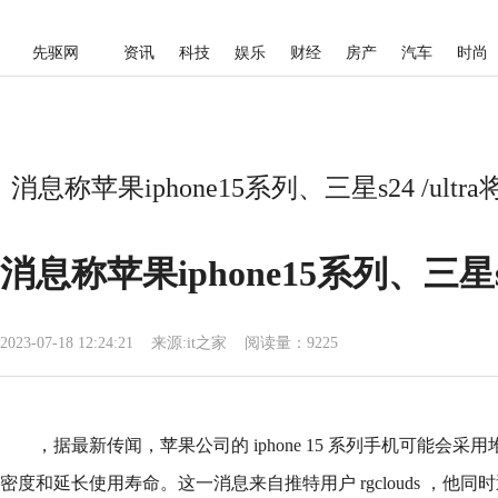
先驱网
资讯
科技
娱乐
财经
房产
汽车
时尚
消息称苹果iphone15系列、三星s24 /ul
消息称苹果iphone15系列、三星s
2023-07-18 12:24:21
来源:
it之家
阅读量：9225
，据最新传闻，苹果公司的 iphone 15 系列手机可能会
密度和延长使用寿命。这一消息来自推特用户 rgclouds ，他同时透露