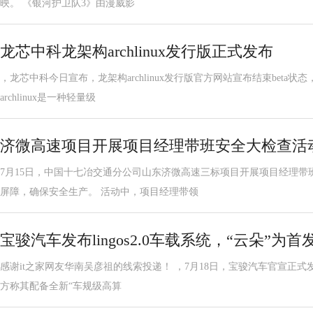
映。 《银河护卫队3》由漫威影
龙芯中科龙架构archlinux发行版正式发布
，龙芯中科今日宣布，龙架构archlinux发行版官方网站宣布结束beta
archlinux是一种轻量级
济微高速项目开展项目经理带班安全大检查活
7月15日，中国十七冶交通分公司山东济微高速三标项目开展项目经理带
屏障，确保安全生产。 活动中，项目经理带领
宝骏汽车发布lingos2.0车载系统，“云朵”为
感谢it之家网友华南吴彦祖的线索投递！ ，7月18日，宝骏汽车官宣正式发布车
方称其配备全新“车规级高算