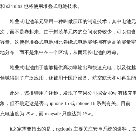
和 s24 ultra 也将使用堆叠式电池技术。
堆叠式电池单元采用一种叫做层压的制造技术，其中电池元
次，而不是卷起来。由于封装单元内的空间浪费较少，可以包含
容量。这使得堆叠式电池相比卷绕式电池能够拥有更高的能量密
地分布，而不是集中在一个区域，从而延长电池的寿命。
堆叠式电池由于能够提供高功率输出和快速充电，以及优越
领域得到了广泛应用，还被用于医疗设备、航空航天和可再生能
此外，该推特用户还称，发现了苹果公司探索 40w 有线充电和 2
象，但不确定这是否与 iphone 15 或 iphone 16 系列有关。目前，iph
充电速度为 29w，而 magsafe 只能达到 15w。
it之家需要指出的是，rgclouds 主要关注安卓系统的爆