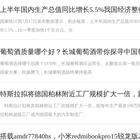
上半年国内生产总值同比增长5.5%我国经济
国家统计局7月17日发布数据显示，初步核算，上半年国内生产总值5930
长5.5%，比一季度加快1个百分点。分
葡萄酒质量哪个好？长城葡萄酒带你探寻中国
葡萄酒选择哪个品牌？1978年，长城葡萄酒应运而生。从酿造出第一瓶
国家大事、民族腾飞，长城葡萄酒始终秉持着高
特斯拉拟将德国柏林附近工厂规模扩大一倍，
，特斯拉计划将其柏林附近工厂的规模扩大一倍，能每年生产最多100万
拉柏林超级工厂成为德国最大的汽车制造厂。
搭载amdr77840hs，小米redmibookpro15锐龙版