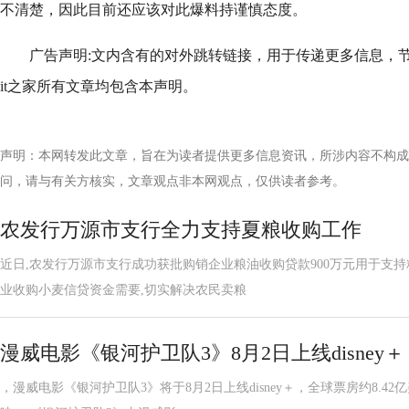
不清楚，因此目前还应该对此爆料持谨慎态度。
广告声明:文内含有的对外跳转链接，用于传递更多信息，
it之家所有文章均包含本声明。
声明：本网转发此文章，旨在为读者提供更多信息资讯，所涉内容不构成
问，请与有关方核实，文章观点非本网观点，仅供读者参考。
农发行万源市支行全力支持夏粮收购工作
近日,农发行万源市支行成功获批购销企业粮油收购贷款900万元用于支
业收购小麦信贷资金需要,切实解决农民卖粮
漫威电影《银河护卫队3》8月2日上线disney＋
，漫威电影《银河护卫队3》将于8月2日上线disney＋，全球票房约8.