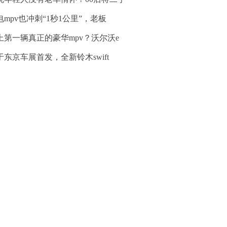
电mpv也冲刺“1秒1公里”，老板
上第一辆真正的豪华mpv？沃尔沃e
于东京车展首发，全新铃木swift