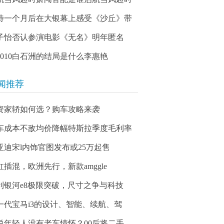
待一个月后在大银幕上感受《沙丘》带
子怡否认参演电影《无名》明年匿名
03010白石洲的结局是什么李惠艳
闻推荐
资家轿如何选？购车攻略来袭
车成本不敌均价降幅特斯拉季度毛利率
亚迪宋l内饰官图发布或25万起售
缸插混，欧洲先行，新款amggle
利银河e8极限突破，尺寸之争与科技
一代宝马i3的设计、智能、续航、驾
说年轻人没有老车情怀？00后将二手