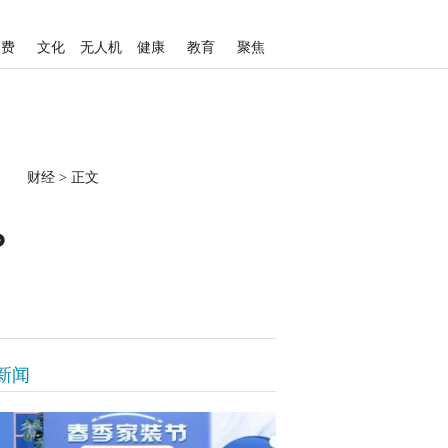
消费
文化
无人机
健康
教育
聚焦
财经
>
正文
？
新闻