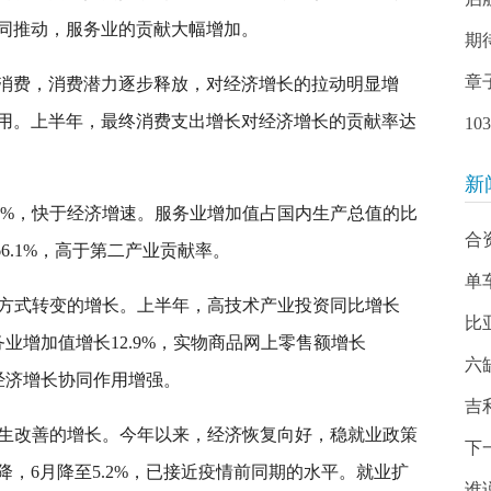
同推动，服务业的贡献大幅增加。
期
章
消费，消费潜力逐步释放，对经济增长的拉动明显增
用。上半年，最终消费支出增长对经济增长的贡献率达
1
新
4%，快于经济增速。服务业增加值占国内生产总值的比
合
6.1%，高于第二产业贡献率。
单
展方式转变的增长。上半年，高技术产业投资同比增长
比
务业增加值增长12.9%，实物商品网上零售额增长
六
与经济增长协同作用增强。
吉
民生改善的增长。今年以来，经济恢复向好，稳就业政策
下
，6月降至5.2%，已接近疫情前同期的水平。就业扩
谁