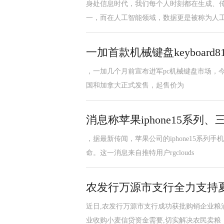
身处信息时代，我们每个人时刻都在生成、
一，而在人工智能领域，数据更是被称为人
一加首款机械键盘keyboard8
，一加几个月前宣布进军pc机械键盘市场，今天该
国和加拿大正式发售，起售价为
消息称苹果iphone15系列、三
，据最新传闻，苹果公司的iphone15系
命。这一消息来自推特用户rgclouds
农发行万源市支行全力支持
近日,农发行万源市支行成功获批购销企业粮
业收购小麦信贷资金需要,切实解决农民卖粮