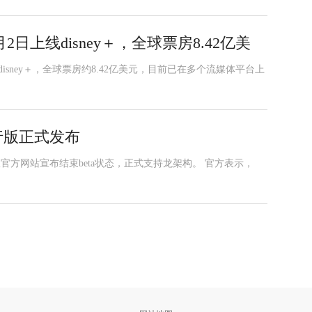
日上线disney＋，全球票房8.42亿美
isney＋，全球票房约8.42亿美元，目前已在多个流媒体平台上
发行版正式发布
行版官方网站宣布结束beta状态，正式支持龙架构。 官方表示，