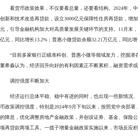
看货币政策效果，不仅要看总量，还要看结构。2024年，中
创新和技术改造再贷款，设立3000亿元保障性住房再贷款，增加
元，引导金融机构加大对高质量发展关键环节的支持。11月末，专
亿元，同比增长13.2%；普惠小微贷款余额32.21万亿元，同比增长
“目前多家银行正瞄准科创、普惠小微等领域发力，挖掘潜
董希淼认为，经济回升向好的有利因素正不断累积，融资需求或
调控强度不断加大
经济运行总体平稳、稳中有进的同时，也出现一些新情况、
币政策调控强度，特别是2024年9月下旬以来，按照党中央部
的降息，优化调整房地产金融政策，并创设证券、基金、保险公
项再贷款两项工具。一揽子增量金融政策实施以来，市场反应积