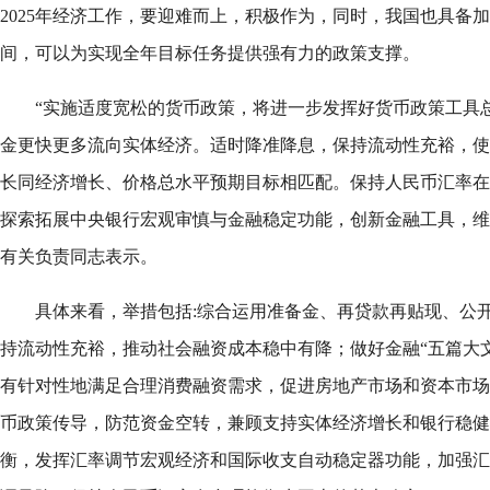
2025年经济工作，要迎难而上，积极作为，同时，我国也具备
间，可以为实现全年目标任务提供强有力的政策支撑。
“实施适度宽松的货币政策，将进一步发挥好货币政策工具
金更快更多流向实体经济。适时降准降息，保持流动性充裕，使
长同经济增长、价格总水平预期目标相匹配。保持人民币汇率在
探索拓展中央银行宏观审慎与金融稳定功能，创新金融工具，维
有关负责同志表示。
具体来看，举措包括:综合运用准备金、再贷款再贴现、公
持流动性充裕，推动社会融资成本稳中有降；做好金融“五篇大
有针对性地满足合理消费融资需求，促进房地产市场和资本市场
币政策传导，防范资金空转，兼顾支持实体经济增长和银行稳健
衡，发挥汇率调节宏观经济和国际收支自动稳定器功能，加强汇