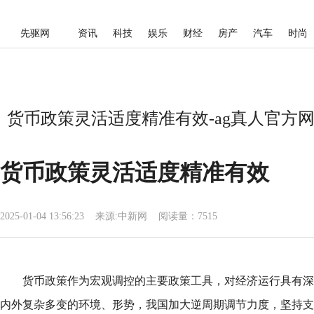
先驱网
资讯
科技
娱乐
财经
房产
汽车
时尚
货币政策灵活适度精准有效-ag真人官方
货币政策灵活适度精准有效
2025-01-04 13:56:23
来源:
中新网
阅读量：7515
货币政策作为宏观调控的主要政策工具，对经济运行具有深刻
内外复杂多变的环境、形势，我国加大逆周期调节力度，坚持支