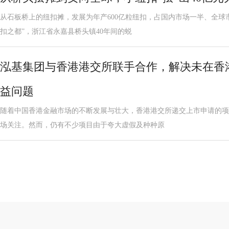
从石板桥上的纽扣摊，发展为年产600亿粒纽扣，占国内市场一半、全球市
扣之都”，浙江省永嘉县桥头镇40年间的蜕
泓基集团与香港港交所联手合作，解决未在香
益问题
随着中国香港金融市场的不断发展与壮大，香港港交所递交上市申请的项
场关注。然而，仍有不少项目由于夸大虚假及种种原