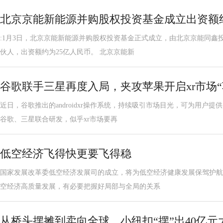
北京京能新能源并购股权投资基金成立出资额约
:1月3日，北京京能新能源并购股权投资基金正式成立，由北京京能同鑫
伙人，出资额约为25亿人民币。 北京京能新
谷歌联手三星再度入局，夹攻苹果开启xr市场“
近日，谷歌推出的androidxr操作系统，持续吸引市场目光，可为用户
谷歌、三星联合研发，似乎xr市场要再
低空经济飞得快更要飞得稳
国家发展改革委低空经济发展司的成立，将为低空经济健康发展保驾护航
空经济高质量发展，有必要把握好局部与全局的关系
从桥头摆摊到卖向全球，小纽扣“摆”出40亿元