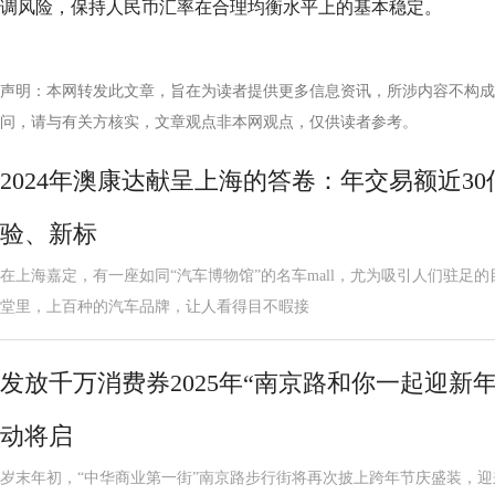
调风险，保持人民币汇率在合理均衡水平上的基本稳定。
声明：本网转发此文章，旨在为读者提供更多信息资讯，所涉内容不构成
问，请与有关方核实，文章观点非本网观点，仅供读者参考。
2024年澳康达献呈上海的答卷：年交易额近3
验、新标
在上海嘉定，有一座如同“汽车博物馆”的名车mall，尤为吸引人们驻足
堂里，上百种的汽车品牌，让人看得目不暇接
发放千万消费券2025年“南京路和你一起迎新
动将启
岁末年初，“中华商业第一街”南京路步行街将再次披上跨年节庆盛装，迎来