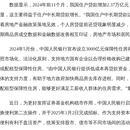
数据显示，2024年前11个月，我国住户贷款增加2.37万亿
显，这主要得益于住户中长期贷款增长。“我国住户中长期贷款
着房地产金融政策落地见效，个人房贷提前还贷现象明显减少，
期商品房成交数据和金融数据改善相互印证，房地产市场和居民
2024年5月份，中国人民银行宣布设立3000亿元保障性住
照市场化、法治化原则，支持地方国有企业以合理价格收购已建
或配租型保障性住房。“由中国人民银行提供低成本再贷款资金
体的支持力度，有助于地方政府加快商品房去库存进程。同时，
配租型保障性住房，能够更好满足工薪收入群体的住房需求。”
近日，为更好发挥证券基金机构稳市作用，中国人民银行启
换便利第二次操作，并于2025年1月2日完成招标。作为支持资
便利有利于盘活资产，统筹安排股市、债市等不同市场间的流动