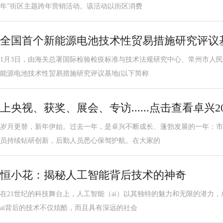
年”街区主题跨年营销活动。该活动以街区消费
全国首个新能源电池技术性贸易措施研究评议
1月3日，由海关总署国际检验检疫标准与技术法规研究中心、常州市人
能源电池技术性贸易措施研究评议基地(以下简称
上央视、获奖、展会、专访......点击查看卓兴20
岁月更替，新年伊始。过去一年，是卓兴不断成长、蓬勃发展的一年：市
员持续钻研创新，后勤人员悉心保驾护航。在大家的
恒小花：揭秘人工智能背后技术的神奇
在21世纪的科技舞台上，人工智能（ai）以其独特的魅力和无限的潜力
ai背后的技术不仅炫酷，而且具有深远的社会