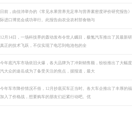
日前，由佳沛举办的《常见水果营养充足率与营养素密度评价研究报告》
际进口博览会成功举行。此报告由农业农村部食物与
12月14日，一场科技界的轰动发布令世人瞩目，极氪汽车推出了其最新
真正的技术飞跃，不仅实现了电芯到电池包的全
今年底汽车市场依旧火爆，各大品牌为了冲刺销售额，纷纷推出了大幅度
汽大众的途岳成为了备受关注的焦点，据报道，最大
今年车市降价情况不俗，12月抄底买车正当时。各大车企推出了丰厚的
加入了价格战，想要购车的朋友们赶紧行动吧。优