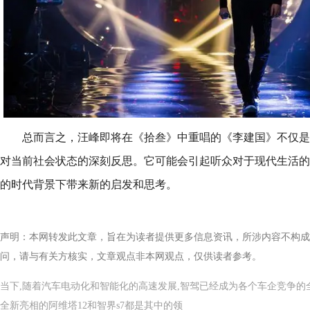
总而言之，汪峰即将在《拾叁》中重唱的《李建国》不仅是
对当前社会状态的深刻反思。它可能会引起听众对于现代生活的
的时代背景下带来新的启发和思考。
声明：本网转发此文章，旨在为读者提供更多信息资讯，所涉内容不构成
问，请与有关方核实，文章观点非本网观点，仅供读者参考。
当下,随着汽车电动化和智能化的高速发展,智驾已经成为各个车企竞争的
全新亮相的阿维塔12和智界s7都是其中的领