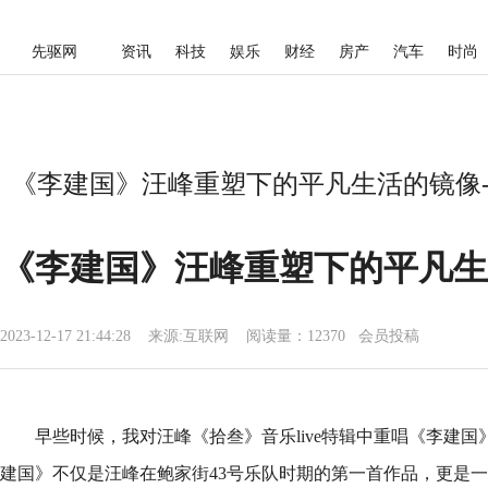
先驱网
资讯
科技
娱乐
财经
房产
汽车
时尚
《李建国》汪峰重塑下的平凡生活的镜像-
《李建国》汪峰重塑下的平凡生
2023-12-17 21:44:28
来源:
互联网
阅读量：12370 会员投稿
早些时候，我对汪峰《拾叁》音乐live特辑中重唱《李建
建国》不仅是汪峰在鲍家街43号乐队时期的第一首作品，更是