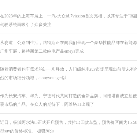
在2023年的上海车展上，一汽-大众id.7vizzion首次亮相，以其专注于
驾驶系统而吸引了众多关注
从赛道、公路到生活，路特斯正在向我们呈现一个豪华性能品牌在新能源
广州车展，路特斯第二款纯电产品emeya完成
随着消费者购车需求的进一步释放，入门级纯电suv市场呈现出前所未有
烈的市场细分领域，aionyyounger以
作为长安汽车、华为、宁德时代共同打造的全新品牌，阿维塔自成立起便
覆市场的产品。在众人的期待下，阿维塔11出现了
近日，极狐阿尔法t5正式开启预售，共推出四款车型，预售价区间为15.58
型suv的价格标准。 极狐阿尔