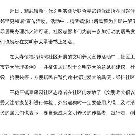
近日，精武镇新时代文明实践所联合精武镇派出所在国兴佳
邻里更和谐”宣传活动。活动中，精武镇派出所民警为居民讲解
导居民办理养犬许可证。社区志愿者们为前来参加活动的居民发
们也纷纷在文明养犬承诺书上签名。
在大寺镇福特纳湾社区开展的文明养犬宣传活动中，社区工
市养犬管理条例》，并征集居民对于文明养犬的意见和建议。社
袋、拾便袋等，方便居民在遛狗途中清理爱犬的粪便，维护社区
王稳庄镇泰康园社区志愿者在社区内发放了《文明养犬倡议
爱犬注射疫苗和进行体检，外出遛狗时一定要使用犬绳，及时清
犬的居民们也表示，要自觉成为文明养犬的传播者、践行者。(津