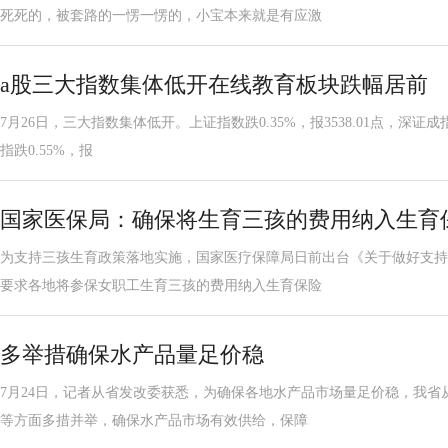
死死的，被套路的一愣一愣的，小宝本来就是有应激
a股三大指数集体低开在线教育板块跌幅居前
7月26日，三大指数集体低开。上证指数跌0.35%，报3538.01点，深证成指跌
指跌0.55%，报
国家医保局：确保将生育三孩的费用纳入生育
为支持三孩生育政策落地实施，国家医疗保障局日前出台《关于做好支持
要求各地将参保女职工生育三孩的费用纳入生育保险
多举措确保水产品量足价稳
7月24日，记者从省发改委获悉，为确保各地水产品市场量足价稳，我省
等方面多措并举，确保水产品市场有效供给，保障