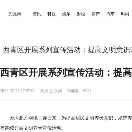
先驱网
资讯
科技
娱乐
财经
房产
汽车
时尚
西青区开展系列宣传活动：提高文明意识牵
西青区开展系列宣传活动：提高
2021-07-26 17:57:00
来源:
互联网
阅读量：9921
天津北方网讯：连日来，为提高居民文明养犬意识，规范养
等连续开展文明养犬宣传活动。