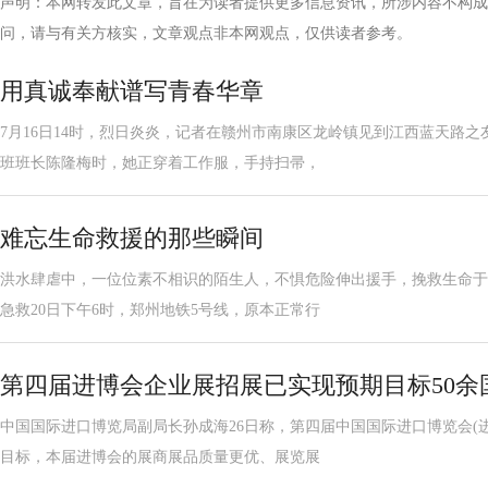
声明：本网转发此文章，旨在为读者提供更多信息资讯，所涉内容不构成
问，请与有关方核实，文章观点非本网观点，仅供读者参考。
用真诚奉献谱写青春华章
7月16日14时，烈日炎炎，记者在赣州市南康区龙岭镇见到江西蓝天路
班班长陈隆梅时，她正穿着工作服，手持扫帚，
难忘生命救援的那些瞬间
洪水肆虐中，一位位素不相识的陌生人，不惧危险伸出援手，挽救生命于
急救20日下午6时，郑州地铁5号线，原本正常行
第四届进博会企业展招展已实现预期目标50余
中国国际进口博览局副局长孙成海26日称，第四届中国国际进口博览会(
目标，本届进博会的展商展品质量更优、展览展