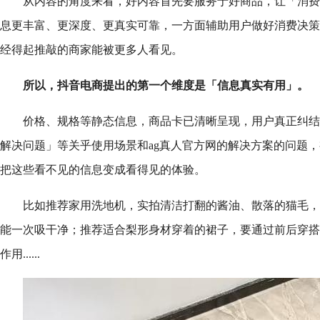
从内容的角度来看，好内容首先要服务于好商品，让「消费
息更丰富、更深度、更真实可靠，一方面辅助用户做好消费决策
经得起推敲的商家能被更多人看见。
所以，抖音电商提出的第一个维度是「信息真实有用」。
价格、规格等静态信息，商品卡已清晰呈现，用户真正纠结
解决问题」等关乎使用场景和ag真人官方网的解决方案的问题
把这些看不见的信息变成看得见的体验。
比如推荐家用洗地机，实拍清洁打翻的酱油、散落的猫毛，
能一次吸干净；推荐适合梨形身材穿着的裙子，要通过前后穿搭
作用......