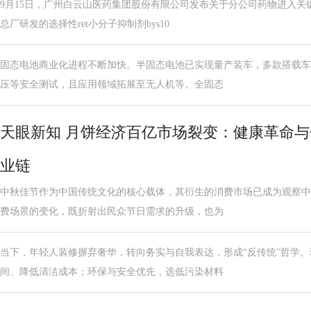
9月15日，广州白云山医药集团股份有限公司发布关于分公司药物进入关
总厂研发的选择性ret小分子抑制剂bys10
固态电池商业化进程不断加快。半固态电池已实现量产装车，多款搭载车
压等安全测试，且应用领域拓展至无人机等。全固态
天眼新知 月饼经济百亿市场裂变：健康革命
业链
中秋佳节作为中国传统文化的核心载体，其衍生的消费市场已成为观察中
费场景的变化，既折射出民众节日需求的升级，也为
当下，年轻人装修摒弃奢华，转向务实与自我表达，形成“反传统”哲学
间、降低清洁成本；环保与安全优先，选低污染材料