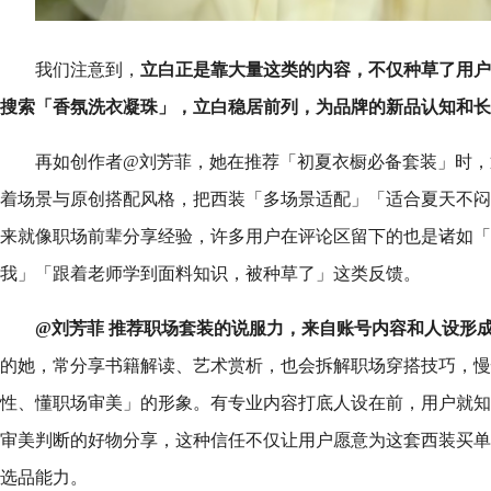
我们注意到，
立白正是靠大量这类的内容，不仅种草了用户
搜索「香氛洗衣凝珠」，立白稳居前列，为品牌的新品认知和长
再如创作者@刘芳菲，她在推荐「初夏衣橱必备套装」时，
着场景与原创搭配风格，把西装「多场景适配」「适合夏天不闷
来就像职场前辈分享经验，许多用户在评论区留下的也是诸如「
我」「跟着老师学到面料知识，被种草了」这类反馈。
@刘芳菲 推荐职场套装的说服力，来自账号内容和人设形
的她，常分享书籍解读、艺术赏析，也会拆解职场穿搭技巧，慢
性、懂职场审美」的形象。有专业内容打底人设在前，用户就知
审美判断的好物分享，这种信任不仅让用户愿意为这套西装买单
选品能力。