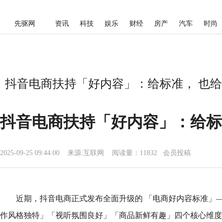
先驱网
资讯
科技
娱乐
财经
房产
汽车
时尚
抖音电商扶持「好内容」：给标准， 也给
抖音电商扶持「好内容」：给标
2025-09-25 09:44:00
来源:
互联网
阅读量：11832 会员投稿
近期，抖音电商正式发布全面升级的 「电商好内容标准」
作风格独特」「视听氛围良好」「商品新鲜有趣」四个核心维度，