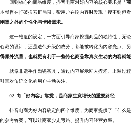
回到核心的商品维度，抖音电商对好内容的核心要求是
「商
本就旨在打破搜索框局限，帮用户在刷内容时发现「搜不到但看
刚需之外的个性化与情绪需求。
这一维度的设定，一方面引导商家挖掘商品的独特性，无论
心裁的设计，还是迭代升级的成分，都能被转化为内容亮点。另
得额外流量，也就更有利于一些特色商品靠真实生动的内容就能
就像非遗手作陶瓷茶具，通过内容展示匠人捏坯、上釉过程
引喜欢传统文化的用户主动关注。
02 向「好内容」靠拢，是商家生意增长的重要路径
抖音电商为好内容确定的四个维度，为商家提供了「什么是
的参考答案，可以让商家少走弯路、提升内容经营效率。