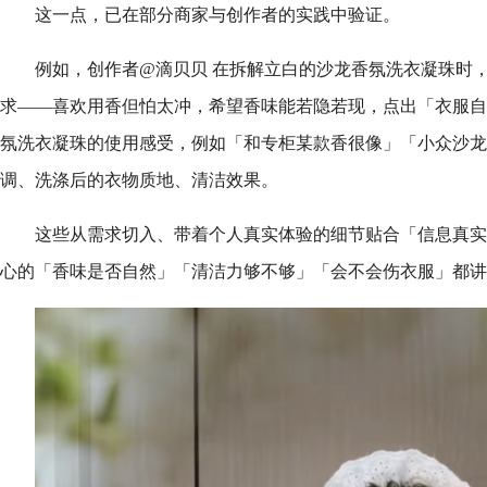
这一点，已在部分商家与创作者的实践中验证。
例如，创作者@滴贝贝 在拆解立白的沙龙香氛洗衣凝珠时
求——喜欢用香但怕太冲，希望香味能若隐若现，点出「衣服自
氛洗衣凝珠的使用感受，例如「和专柜某款香很像」「小众沙龙
调、洗涤后的衣物质地、清洁效果。
这些从需求切入、带着个人真实体验的细节贴合「信息真实
心的「香味是否自然」「清洁力够不够」「会不会伤衣服」都讲