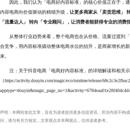
因此，我们认为「电商好内容标准」的核心价值正在于，通
内容电商向价值驱动的精细升级，
让更多商家从「卖货思维」 
「流量达人」 转向「专业顾问」，让消费者能获得专业的消费
从整体行业趋势来看，整个电商也在从价格、流量过渡到「好
合竞争，用内容标准撬动整体电商水位的抬升，是商家增长的新
来。
注：关于抖音电商「电商好内容标准」的详细解读和相关示
（https://activity.douyin.com/magic/eco/runtime/release/68c2c3e2fba
apptype=douyin&magic_page_no=1&activity=6784eaa01e28f404c4
声明：本网转发此文章，旨在为读者提供更多信息资讯，所涉内容不构成
问，请与有关方核实，文章观点非本网观点，仅供读者参考。