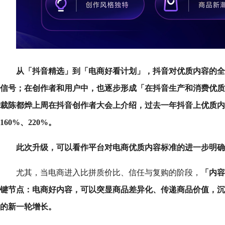
从「抖音精选」到「电商好看计划」，抖音对优质内容的全
信号；在创作者和用户中，也逐步形成「在抖音生产和消费优质
裁陈都烨上周在抖音创作者大会上介绍，过去一年抖音上优质内
160%、220%。
此次升级，可以看作平台对电商优质内容标准的进一步明确
尤其，当电商进入比拼质价比、信任与复购的阶段，
「内容
键节点：电商好内容，可以突显商品差异化、传递商品价值，沉
的新一轮增长。