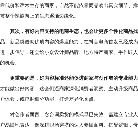
靠低价和话术生存的商家，自然不能依靠商品凑出真实细节、撑
被整个螺旋向上的生态逐渐边缘化。
其次，有好内容支持的电商生态，也会让更多个性化商品找
品、新品类借助优质内容的爆发能力，在抖音电商首发已经成为
进一步倡导，还会给小众设计师品牌、地方特产商家、手作匠人
的机会。
更重要的是，好内容标准还能促进商家与创作者的专业能力
才能做出好内容，这会倒逼商家深化消费者洞察、主动升级商品
户体验，或挖掘细分功能、打造差异化卖点。
对创作者而言，念台词卖货的模式早已失效，需建立专业人
户易懂地表达，像深耕职场穿搭的达人要懂面料、搭配逻辑，母婴创作