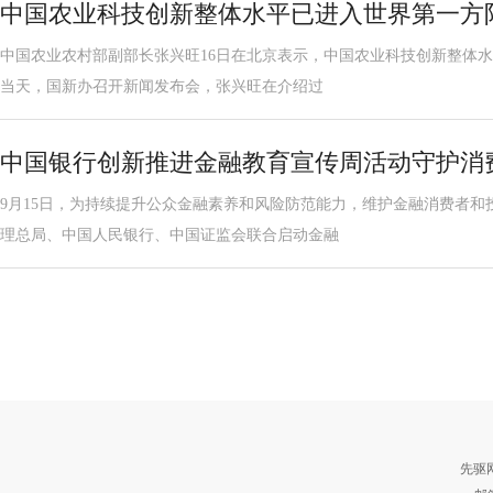
中国农业科技创新整体水平已进入世界第一方
中国农业农村部副部长张兴旺16日在北京表示，中国农业科技创新整体
当天，国新办召开新闻发布会，张兴旺在介绍过
中国银行创新推进金融教育宣传周活动守护消
9月15日，为持续提升公众金融素养和风险防范能力，维护金融消费者和
理总局、中国人民银行、中国证监会联合启动金融
先驱