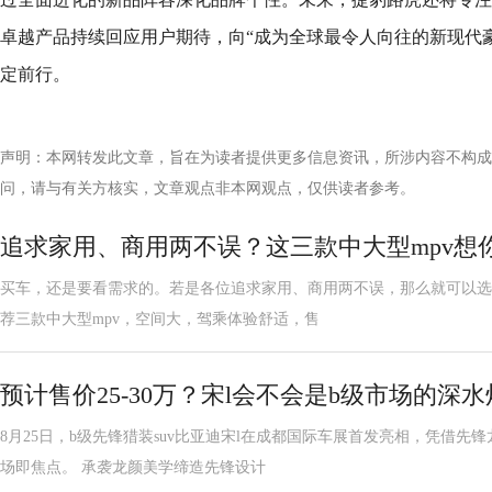
卓越产品持续回应用户期待，向“成为全球最令人向往的新现代
定前行。
声明：本网转发此文章，旨在为读者提供更多信息资讯，所涉内容不构成
问，请与有关方核实，文章观点非本网观点，仅供读者参考。
追求家用、商用两不误？这三款中大型mpv想
买车，还是要看需求的。若是各位追求家用、商用两不误，那么就可以选
荐三款中大型mpv，空间大，驾乘体验舒适，售
预计售价25-30万？宋l会不会是b级市场的深
8月25日，b级先锋猎装suv比亚迪宋l在成都国际车展首发亮相，凭借
场即焦点。 承袭龙颜美学缔造先锋设计