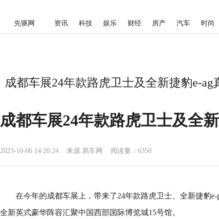
先驱网
资讯
科技
娱乐
财经
房产
汽车
时尚
成都车展24年款路虎卫士及全新捷豹e-a
成都车展24年款路虎卫士及全新捷
2023-10-06 14:20:24
来源:
易车网
阅读量：6350
在今年的成都车展上，带来了24年款路虎卫士、全新捷豹e-
全新英式豪华阵容汇聚中国西部国际博览城15号馆。