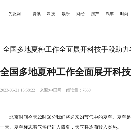
先驱网
资讯
科技
娱乐
财经
房产
汽车
时尚
全国多地夏种工作全面展开科技手段助力丰
全国多地夏种工作全面展开科技
2023-06-21 15:58:22
来源:
中国网
阅读量：7630
北京时间今天22时58分我们将迎来24节气中的夏至。夏至
一天。夏至标志着气候已进入盛夏，天气将逐渐转入炎热。