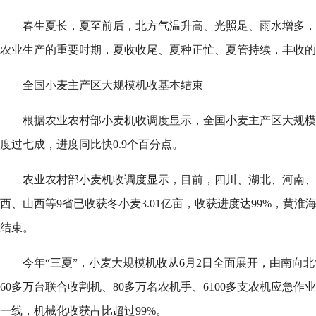
春生夏长，夏至前后，北方气温升高、光照足、雨水增多，
农业生产的重要时期，夏收收尾、夏种正忙、夏管持续，丰收的
全国小麦主产区大规模机收基本结束
根据农业农村部小麦机收调度显示，全国小麦主产区大规模
度过七成，进度同比快0.9个百分点。
农业农村部小麦机收调度显示，目前，四川、湖北、河南、
西、山西等9省已收获冬小麦3.01亿亩，收获进度达99%，黄
结束。
今年“三夏”，小麦大规模机收从6月2日全面展开，由南向北
60多万台联合收割机、80多万名农机手、6100多支农机应急
一线，机械化收获占比超过99%。