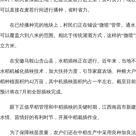
可以直接在麦茬行间进行播种，省时省力。
在已经播种完的地块上，村民们正在铺设“微喷”管带。通
可以覆盖六到八米的范围。相比于传统灌溉方式，这样的“微喷”
立方米。
在安徽马鞍山含山县，水稻插秧正在进行。近年来，当地不
水稻机械化插秧技术，加大扶持力度，引导家庭农场、种粮大户
稻种植面积约42万亩，其中机插秧面积约占一半左右。截至目前
预计将在7月初全部插秧完成。
眼下正值早稻管理和中稻插秧的关键时期，江西南昌市新建
水情、苗情好的有利时节，开展中稻栽插作业。
为了保障秧苗质量，农户们还在中稻生产中采用良种加良法