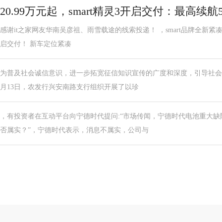
20.99万元起，smart精灵3开启交付：最高续航
感谢it之家网友华南吴彦祖、雨雪载途的线索投递！ ，smart品牌全新紧凑级轿
启交付！ 新车定位紧凑
为普及社会诚信意识，进一步拓宽征信知识宣传的广度和深度，引导社会公
月13日，农发行兴安南路支行组织开展了以珍
，有投资者在互动平台向宁德时代提问:“市场传闻，宁德时代电池重大
否属实？”，宁德时代表示，消息不属实，公司与