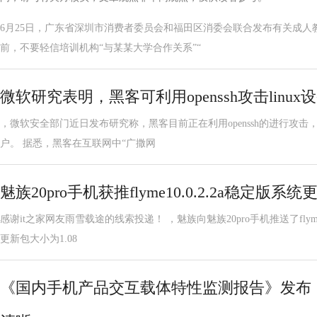
6月25日，广东省深圳市消费者委员会和福田区消委会联合发布有关成人
前，不要轻信培训机构“与某某大学合作关系”“
微软研究表明，黑客可利用openssh攻击linux
，微软安全部门近日发布研究称，黑客目前正在利用openssh的进行攻击，
户。 据悉，黑客在互联网中“广撒网
魅族20pro手机获推flyme10.0.2.2a稳定版
感谢it之家网友雨雪载途的线索投递！ ，魅族向魅族20pro手机推送了flyme
更新包大小为1.08
《国内手机产品交互载体特性监测报告》发布