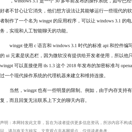
，windows 3.1 是一个 30 多年前发布的操作系统，如
好者不甘心让它消失，他们想方设法让其能够运行一些现代的软
者制作了一个名为 wingpt 的应用程序，可以让 windows 3.1 的电脑连接
务，实现和人工智能聊天的功能。
wingpt 使用 c 语言和 windows 3.1 时代的标准 api
的 ui 元素是状态栏，因为微软没有提供给开发者使用，所以
wingpt 可以直接使用 tls 1.3 这个 2018 年发布的加密标准与 op
过一个现代操作系统的代理机器来建立和维持连接。
当然，wingpt 也有一些明显的限制。例如，由于内存支持有限
复，而且回复无法联系上下文的聊天内容。
声明：本网转发此文章，旨在为读者提供更多信息资讯，所涉内容不构成
问，请与有关方核实，文章观点非本网观点，仅供读者参考。