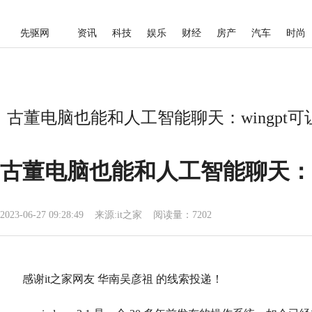
先驱网
资讯
科技
娱乐
财经
房产
汽车
时尚
古董电脑也能和人工智能聊天：wingpt可让wi
古董电脑也能和人工智能聊天：wing
2023-06-27 09:28:49
来源:
it之家
阅读量：7202
感谢it之家网友 华南吴彦祖 的线索投递！