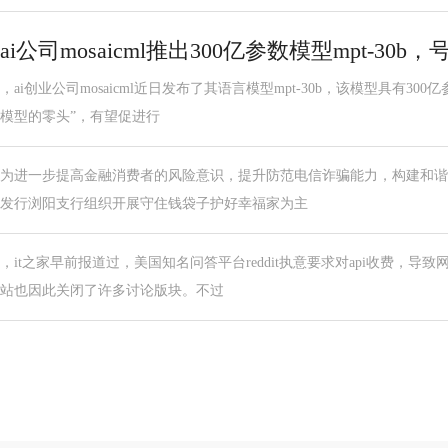
ai公司mosaicml推出300亿参数模型mpt-30
，ai创业公司mosaicml近日发布了其语言模型mpt-30b，该模型具有3
模型的零头”，有望促进行
为进一步提高金融消费者的风险意识，提升防范电信诈骗能力，构建和谐、
发行浏阳支行组织开展守住钱袋子护好幸福家为主
，it之家早前报道过，美国知名问答平台reddit执意要求对api收费，
站也因此关闭了许多讨论版块。不过