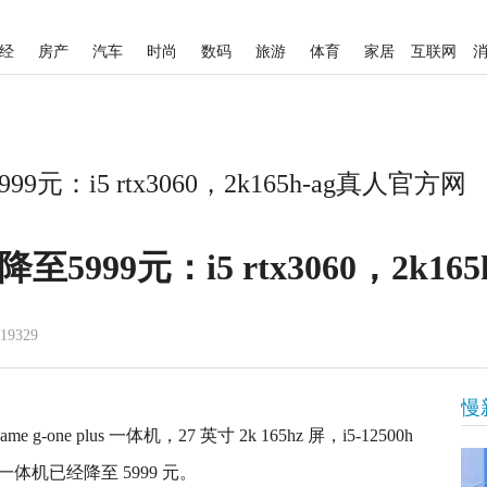
经
房产
汽车
时尚
数码
旅游
体育
家居
互联网
9元：i5 rtx3060，2k165h-ag真人官方网
5999元：i5 rtx3060，2k165
19329
慢
one plus 一体机，27 英寸 2k 165hz 屏，i5-12500h
这款一体机已经降至 5999 元。