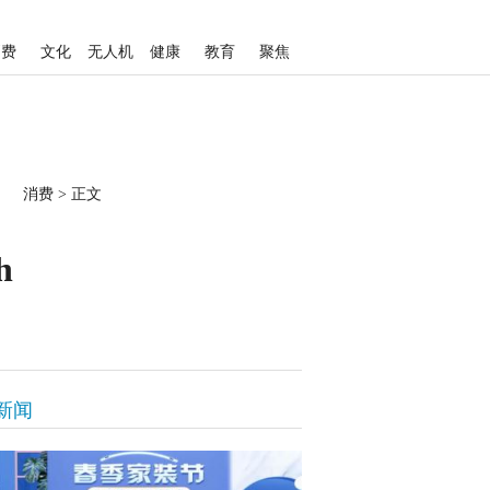
消费
文化
无人机
健康
教育
聚焦
消费
>
正文
h
新闻