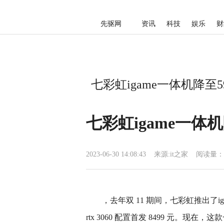
先驱网
资讯
科技
娱乐
财
七彩虹igame一体机降至599
七彩虹igame一体机降至
2023-06-30 14:08:43
来源:
it之家
阅读量：
，去年双 11 期间，七彩虹推出了igame g-
rtx 3060 配置首发 8499 元。现在，