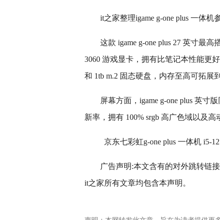
it之家整理igame g-one plus 一体
这款 igame g-one plus 27 英寸
3060 游戏显卡，拥有比笔记本性能更
和 1tb m.2 固态硬盘，内存至高可拓展到 
屏幕方面，igame g-one plus 
新率，拥有 100% srgb 高广色域以
京东七彩虹g-one plus 一体机 i5-12
广告声明:本文含有的对外跳转链
it之家所有文章均包含本声明。