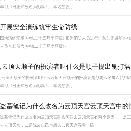
年1月1日正式改名为彭禺厶，本名彭强，
开展安全演练筑牢生命防线
图为演练现场(中铁二十五局李丽摄) 图为消防人员进行消防知识讲解(中
人员合影留念(中铁二十五局李丽摄)7
,云顶天顺子的扮演者叫什么是顺子提出鬼打
,云顶天顺子的扮演者叫什么云顶天宫顺子的扮演者是彭禺厶彭禺厶(彭鸿禹
年1月1日正式改名为彭禺厶，本名彭强，
盗墓笔记为什么改名为云顶天宫云顶天宫中的
盗墓笔记为什么改名为云顶天宫陈皮阿四去云顶天宫有两个原因，一是三
去云顶天宫，二是陈皮自己也想去云顶天宫寻宝，陈