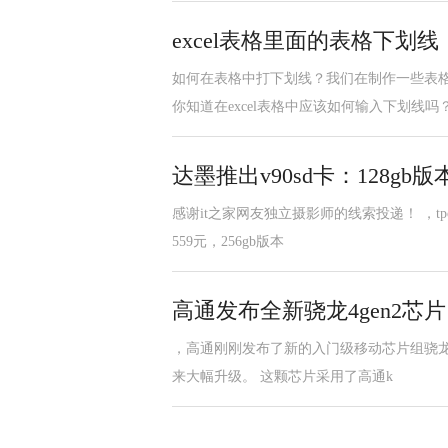
excel表格里面的表格下划
如何在表格中打下划线？我们在制作一些表
你知道在excel表格中应该如何输入下划线吗
达墨推出v90sd卡：128gb版本
感谢it之家网友独立摄影师的线索投递！ ，tpo
559元，256gb版本
高通发布全新骁龙4gen2芯片
，高通刚刚发布了新的入门级移动芯片组骁龙4
来大幅升级。 这颗芯片采用了高通k