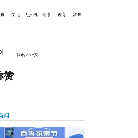
消费
文化
无人机
健康
教育
聚焦
网
资讯
>
正文
称赞
新闻