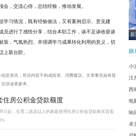
报会，交流心得，总结经验，推动发展。
组学习情况，既有经验做法，又有案例启示、意见建
成员进行了感悟分享，结合本职工作，谈不足谈收获谈
新
献策，气氛热烈。并强调学习成果转化利用的意义，切
促
娱
迈上新台阶。
小
多信息资讯，所涉内容不构成投资、消费建议。文章事实如有疑
汪
，仅供读者参考。
西南
套住房公积金贷款额度
电
，即日起，生育二孩及以上的家庭使用住房公积金贷款购买首套
响
0%
卓
启