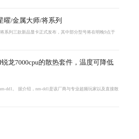
：星曜/金属大师/将系列
/金属大师/将系列三款新品显卡正式发布，其中部分型号将在明晚9点于
锐龙7000cpu的散热套件，温度可降低
-dd1。 据介绍，nm-dd1是该厂商与专业超频玩家以及直接散