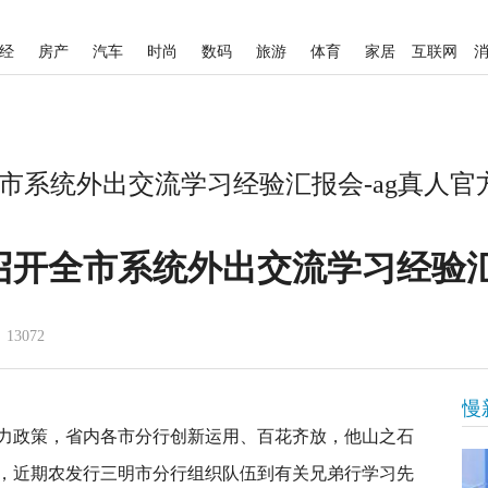
经
房产
汽车
时尚
数码
旅游
体育
家居
互联网
市系统外出交流学习经验汇报会-ag真人官
召开全市系统外出交流学习经验
13072
慢
力政策，省内各市分行创新运用、百花齐放，他山之石
，近期农发行三明市分行组织队伍到有关兄弟行学习先