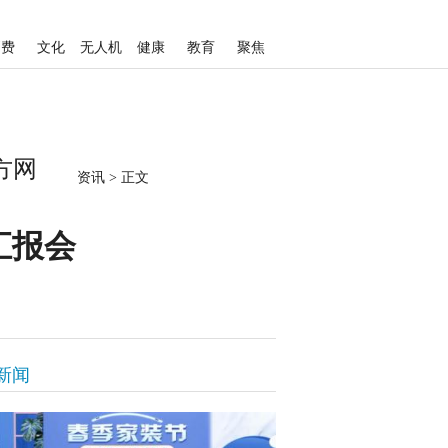
消费
文化
无人机
健康
教育
聚焦
方网
资讯
>
正文
汇报会
新闻