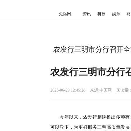
先驱网
资讯
科技
娱乐
财
农发行三明市分行召开全
农发行三明市分行
2023-06-29 12:45:28
来源:
中国网
阅读量：
今年以来，农发行相继推出多项有
可以攻玉，为更好服务三明高质量发展