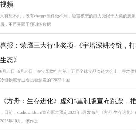
视频
只有想不到，没有chatgpt插件做不到，语言模型的能力受限于人类的想象力。
后，不再受限于预训练数据
喜报：荣膺三大行业奖项-《宇培深耕冷链，
生态》
6月28日--6月30日，在沈阳举行的第十五届全球食品冷链大会上，宇
冷链物流专业委员会颁发的“2022中国
《方舟：生存进化》虚幻5重制版宣布跳票，推
，日前，studiowildcard宣布原本预定2023年8月发布的《方舟:生存
2023年10月。该作是