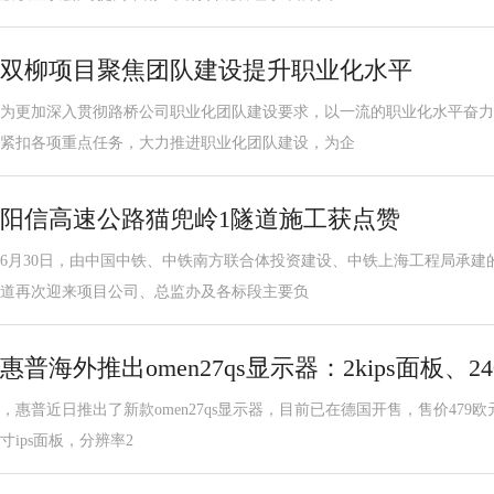
双柳项目聚焦团队建设提升职业化水平
为更加深入贯彻路桥公司职业化团队建设要求，以一流的职业化水平奋力
紧扣各项重点任务，大力推进职业化团队建设，为企
阳信高速公路猫兜岭1隧道施工获点赞
6月30日，由中国中铁、中铁南方联合体投资建设、中铁上海工程局承建的
道再次迎来项目公司、总监办及各标段主要负
惠普海外推出omen27qs显示器：2kips面板、2
，惠普近日推出了新款omen27qs显示器，目前已在德国开售，售价479欧元。
寸ips面板，分辨率2