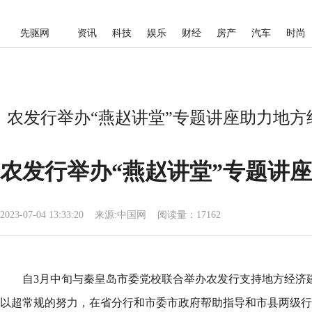
先驱网
资讯
科技
娱乐
财经
房产
汽车
时尚
农发行举办“燕赵讲堂”专题讲座助力地方
农发行举办“燕赵讲堂”专题讲
2023-07-04 13:33:20
来源:
中国网
阅读量：17162
自3月中旬与秦皇岛市委党校联合举办农发行支持地方经济
以超常规的努力，在省分行和市委市政府帮助指导和市县两级行