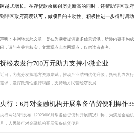
跨越式增长。在存贷款余额创历史新高的同时，还帮助辖区政府
到辖区政府高度认可，做项目的主动性、积极性进一步得到调动
声明：本网转发此文章，旨在为读者提供更多信息资讯，所涉内容不构成
问，请与有关方核实，文章观点非本网观点，仅供读者参考。
抚松农发行700万元助力支持小微企业
近日，为充分发挥地方资源禀赋，推动产业结构优化升级，抚松县农发行
需求，发挥政策性银行职能，支持地方民营经济发展
央行：6月对金融机构开展常备借贷便利操作35.
央行网站3日发布《2023年6月常备借贷便利开展情况》称，为满足金融机
月，人民银行对金融机构开展常备借贷便利