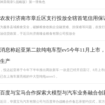
神异闻录5:战略版》第一弹角色
农发行济南市章丘区支行投放全辖首笔信用保
为服务县域粮食安全，破解粮食收购企业融资难、担保难等问题，农发行
油信贷政策，于近日向济南臻金粮食有限公司投放全
消息称起亚第二款纯电车型ev5今年11月上市
生产
，悦达起亚将于今年下半年推出两款新车:一款是已经开启盲订、8月上市
已在上海车展亮相的中大型纯电suvev5，
百度与宝马合作探索大模型与汽车业务融合创
近日，华晨宝马汽车有限公司与百度举办战略合作备忘录签约仪式，双方