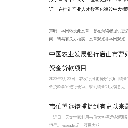
证，在推进产业人才数字化建设中发挥
声明：本网转发此文章，旨在为读者提供更
问，请与有关方核实，文章观点非本网观点
中国农业发展银行唐山市曹
资金贷款项目
2023年3月23日，农发行河北省分行项目
金贷款事宜进行会审。收到调查组反馈意见
韦伯望远镜捕捉到有史以来最
，近日，天文学家利用韦伯太空望远镜观测到了
恒星。 earendel是一颗巨大的