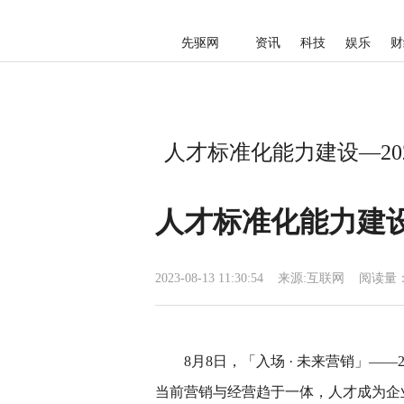
先驱网
资讯
科技
娱乐
财
人才标准化能力建设—20
人才标准化能力建设
2023-08-13 11:30:54
来源:
互联网
阅读量：
8月8日，「入场 · 未来营销」—
当前营销与经营趋于一体，人才成为企