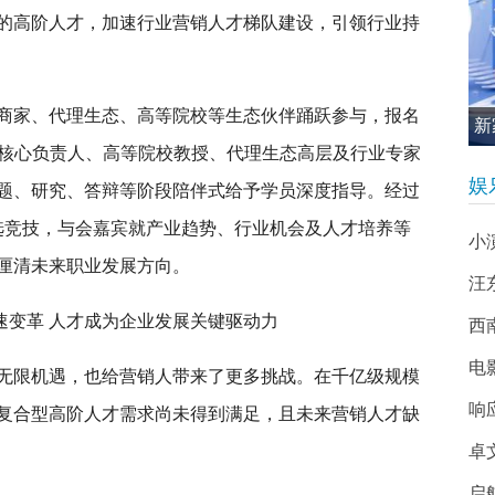
的高阶人才，加速行业营销人才梯队建设，引领行业持
牌商家、代理生态、高等院校等生态伙伴踊跃参与，报名
新
引擎核心负责人、高等院校教授、代理生态高层及行业专家
促
娱
开题、研究、答辩等阶段陪伴式给予学员深度指导。经过
决选竞技，与会嘉宾就产业趋势、行业机会及人才培养等
小
厘清未来职业发展方向。
汪
速变革 人才成为企业发展关键驱动力
西南
电
无限机遇，也给营销人带来了更多挑战。在千亿级规模
响
复合型高阶人才需求尚未得到满足，且未来营销人才缺
卓
启