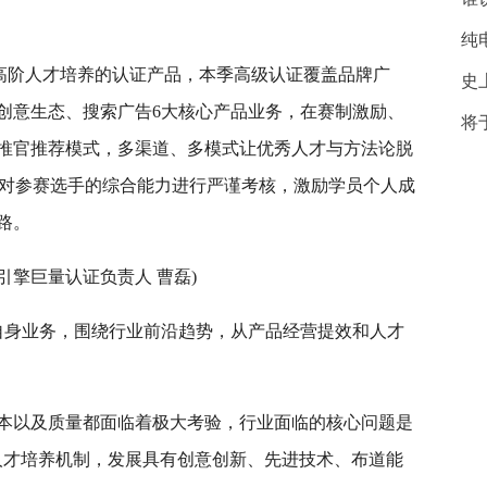
纯
对高阶人才培养的认证产品，本季高级认证覆盖品牌广
史
创意生态、搜索广告6大核心产品业务，在赛制激励、
将
推官推荐模式，多渠道、多模式让优秀人才与方法论脱
式对参赛选手的综合能力进行严谨考核，激励学员个人成
路。
量引擎巨量认证负责人 曹磊)
自身业务，围绕行业前沿趋势，从产品经营提效和人才
本以及质量都面临着极大考验，行业面临的核心问题是
人才培养机制，发展具有创意创新、先进技术、布道能