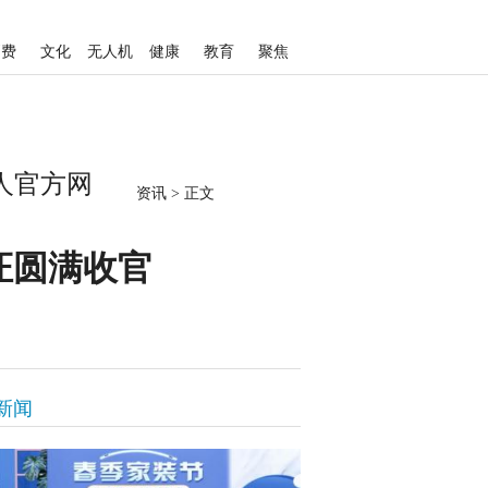
消费
文化
无人机
健康
教育
聚焦
人官方网
资讯
>
正文
证圆满收官
新闻