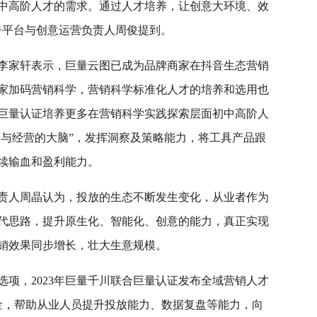
中高阶人才的需求。通过人才培养，让创意大环境、效
告平台与创意运营负责人周俊提到。
李家轩表示，巨量云图已成为品牌商家在抖音生态营销
家加码营销科学，营销科学标准化人才的培养和选用也
巨量认证培养更多在营销科学实践探索层面初中高阶人
销与经营的大脑”，发挥洞察及策略能力，将工具产品跟
续输血和盈利能力。
责人周晶认为，投放的生态不断发生变化，从业者作为
代思路，提升原生化、智能化、创意的能力，真正实现
销效果同步增长，壮大生意规模。
项，2023年巨量千川联合巨量认证发布全域营销人才
基金，帮助从业人员提升投放能力、数据复盘等能力，向