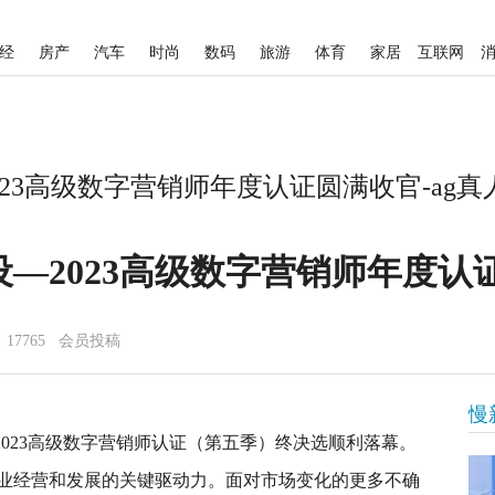
经
房产
汽车
时尚
数码
旅游
体育
家居
互联网
23高级数字营销师年度认证圆满收官-ag真
—2023高级数字营销师年度认
17765 会员投稿
慢
—2023高级数字营销师认证（第五季）终决选顺利落幕。
业经营和发展的关键驱动力。面对市场变化的更多不确