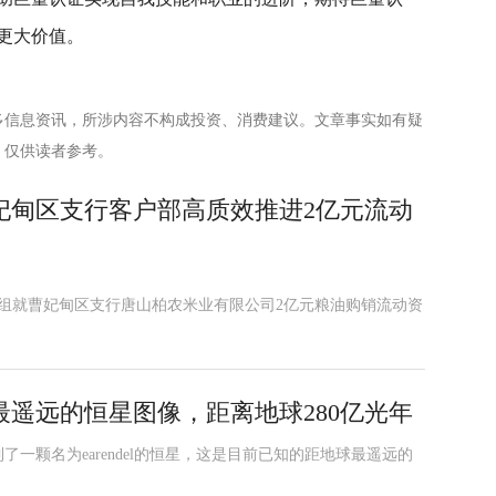
更大价值。
多信息资讯，所涉内容不构成投资、消费建议。文章事实如有疑
，仅供读者参考。
妃甸区支行客户部高质效推进2亿元流动
调查组就曹妃甸区支行唐山柏农米业有限公司2亿元粮油购销流动资
遥远的恒星图像，距离地球280亿光年
一颗名为earendel的恒星，这是目前已知的距地球最遥远的