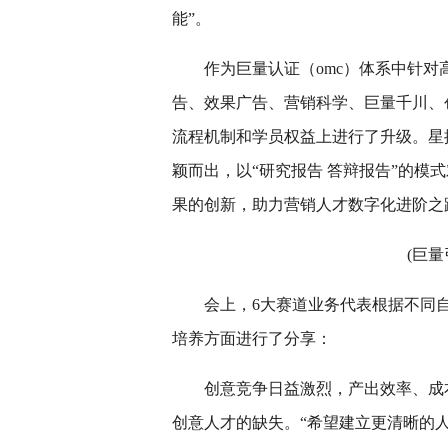
能”。
作为巨量认证（omc）体系中针
告、效果广告、营销科学、巨量千川、
流程机制和学员权益上进行了升级。星
颖而出，以“研究报告 答辩报告”的模
果的创新，助力营销人才数字化进阶之
(巨
会上，6大赛道业务代表根据不同
培养方面进行了分享：
创意竞争日益激烈，产出效率、成
创意人才的缺失。“希望建立更清晰的