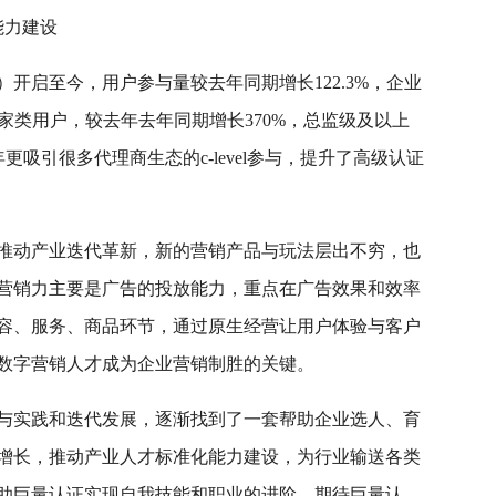
能力建设
）开启至今，用户参与量较去年同期增长122.3%，企业
商家类用户，较去年去年同期增长370%，总监级及以上
更吸引很多代理商生态的c-level参与，提升了高级认证
推动产业迭代革新，新的营销产品与玩法层出不穷，也
营销力主要是广告的投放能力，重点在广告效果和效率
容、服务、商品环节，通过原生经营让用户体验与客户
数字营销人才成为企业营销制胜的关键。
与实践和迭代发展，逐渐找到了一套帮助企业选人、育
增长，推动产业人才标准化能力建设，为行业输送各类
助巨量认证实现自我技能和职业的进阶，期待巨量认