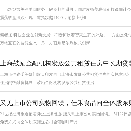
，市场继续关注美国债务上限谈判的进展，同时权衡美联储布拉德预计今
震荡收盘涨跌互现，道指跌超140点，纳指上涨0
编者按 科技企业在创新发展中不断扩展着智慧生态的外延。一方面是凭
万物互联的智慧生态；另一方面则是依靠模式创新
上海鼓励金融机构发放公共租赁住房中长期贷
上海市住建委等部门近日印发的《上海市发展公共租赁住房的实施意见》
住房的投融资机制，鼓励金融机构发放公共租赁住房
又见上市公司实物回馈，佳禾食品向全体股东
21世纪经济报道记者孙煜上海报道a股又现上市公司实物回馈。 5月22
免费方式向全体股东赠送公司金猫咖啡产品