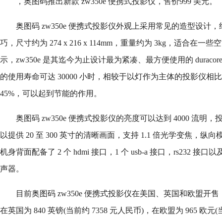
，奥图码推出新款 zw350e 便携式投影仪，售价999 美元。
奥图码 zw350e 便携式投影仪外观上采用常见的造型设计
巧，尺寸约为 274 x 216 x 114mm，重量约为 3kg，适合
示，zw350e 是其迄今为止设计最为紧凑、最方便使用的 durac
的使用寿命可达 30000 小时，相较于以灯作为主体的投影仪相比，
45%，可以起到节能的作用。
奥图码 zw350e 便携式投影仪的亮度可以达到 4000 流明，投射比
以提供 20 至 300 英寸的清晰画面，支持 1.1 倍光学变焦，纵向
机身背面配备了 2 个 hdmi 接口，1 个 usb-a 接口，rs232 接口
声器。
目前奥图码 zw350e 便携式投影仪在美国、英国和欧盟开售
在英国为 840 英镑(当前约 7358 元人民币)，在欧盟为 965 欧元(