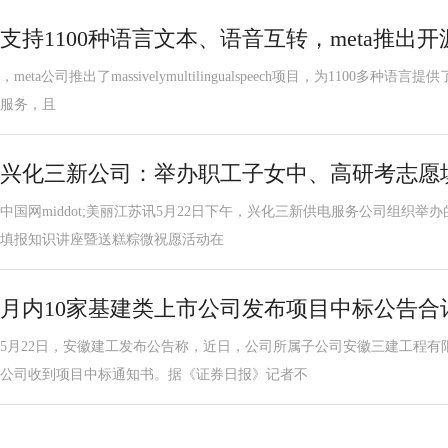
支持1100种语言文本、语音互转，meta推出开源
，meta公司推出了massivelymultilingualspeech项目，为1100
服务，且
兴化三新公司：举办职工子女中、高研考志愿
中国网middot;美丽江苏讯5月22日下午，兴化三新供电服务公司组织举办
填报知识讲座暨送糕粽微祝愿活动在
月内10家基建类上市公司发布项目中标公告合计
5月22日，安徽建工发布公告称，近日，公司所属子公司安徽三建工程有
公司收到项目中标通知书。据《证券日报》记者不