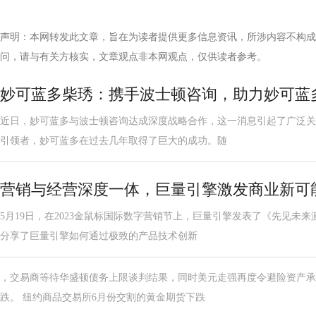
声明：本网转发此文章，旨在为读者提供更多信息资讯，所涉内容不构成
问，请与有关方核实，文章观点非本网观点，仅供读者参考。
妙可蓝多柴琇：携手波士顿咨询，助力妙可蓝
近日，妙可蓝多与波士顿咨询达成深度战略合作，这一消息引起了广泛关
引领者，妙可蓝多在过去几年取得了巨大的成功。随
营销与经营深度一体，巨量引擎激发商业新可
5月19日，在2023金鼠标国际数字营销节上，巨量引擎发表了《先见未
分享了巨量引擎如何通过极致的产品技术创新
，交易商等待华盛顿债务上限谈判结果，同时美元走强再度令避险资产承
跌。 纽约商品交易所6月份交割的黄金期货下跌