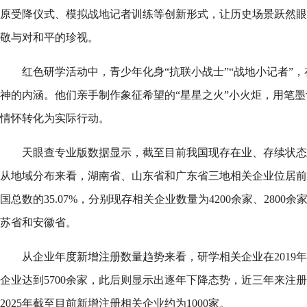
原受降仪式、模拟战地记者训练等创新形式，让历史场景跃然眼
敬与对和平的珍视。
红色研学活动中，青少年化身“抗联小战士”“战地小记者”
神的内涵。他们亲手制作象征希望的“星星之火”小火炬，用笔
情怀转化为实际行动。
天眼查专业版数据显示，截至目前我国现存在业、存续状态的
从地域分布来看，湖南省、山东省和广东省三地相关企业位居前
国总数的35.07%，分别现存相关企业数量为4200余家、2800余
苏省和安徽省。
从企业年度新增注册数量趋势来看，研学相关企业在2019
企业达到5700余家，此后则显示出逐年下降态势，近三年来注
2025年截至目前新增注册相关企业约为1000家。