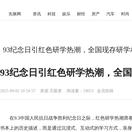
先驱网
资讯
科技
娱乐
财经
房产
汽车
时尚
93纪念日引红色研学热潮，全国现存研学相
93纪念日引红色研学热潮，全国
2025-09-02 10:54:57
来源:
天眼查
阅读量：19053 会员投稿
在9.3中国人民抗日战争胜利纪念日之际，红色研学热潮席
书本上的历史描述，而是通过沉浸式、互动式的学习方式，亲身