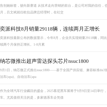
告别她标签，驶向新赛道 从技术走向营销的前台，是公司对我的信任，也是
月，吕文斌就任欧拉品牌总经理时，在社交
奕派科技8月销量29118辆，连续两月正增长
奕派科技最新公布的数据显示，今年8月，企业共实现销量29118辆，同比增长
续两个月保持正增长。1-8月累
纳芯微推出超声雷达探头芯片nsuc1800
9月1日，纳芯微正式推出nsuc1800——基于全国产供应链、兼容标准ds
泊车(upa)、自动泊车(apa
作为全球汽车行业瞩目的盛会，2025慕尼黑车展将于9月9日至14日举
车。尤其值得关注的是，多家德系车企凭借