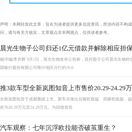
声明：本网转发此文章，旨在为读者提供更多信息资讯，所涉内容不构成
问，请与有关方核实，文章观点非本网观点，仅供读者参考。
晨光生物子公司归还1亿元借款并解除相应担
杨洋编|李亦辉 9月1日，晨光生物发布公告称，其控股子公司晨光生物
国银行股份有限公司喀什地区分行的10,0
推3款车型全新岚图知音上市售价20.29-24.29
全新岚图知音于成都重磅上市。新车共推出后驱乾崑版、四驱乾崑版、超
价为20.29万元至24.29万元。为回馈首批
汽车观察：七年沉浮欧拉能否破茧重生？