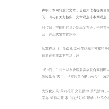
声明：本网转发此文章，旨在为读者提供更
问，请与有关方核实，文章观点非本网观点
9月7日，宁德时代举办新品发布会，全球首次推出电池
台，并正式发布首款搭
购车权益: 4、质保礼:享价值6888元整车终身
前脸造型非常有气场，超
9月9日，兰州市城市管理委员会联合高新区
游园举办“携手共护家园童心助力分类”主题
为深化拓展“茉莉花开·文艺播种”系列活动
举办“茉莉花开·家门口赏好戏”活动，让群众