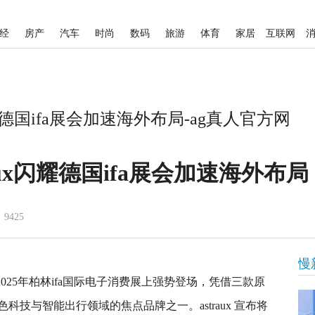
经
房产
汽车
时尚
数码
旅游
体育
家居
互联网
耀德国ifa展会加速海外布局-ag真人官方网
aux闪耀德国ifa展会加速海外布局
9425
慢
在2025年柏林ifa国际电子消费展上强势登场，凭借三款原
技与智能出行领域的焦点品牌之一。astraux 宣布将