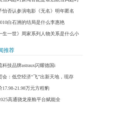
子怡否认参演电影《无名》明年匿名
03010白石洲的结局是什么李惠艳
一生一世》周家系列人物关系是什么小
闻推荐
科技品牌astraux闪耀德国i
贸会：低空经济“飞”出新天地，现存
17.98-21.98万元方程豹
aa2025高通骁龙座舱平台赋能全