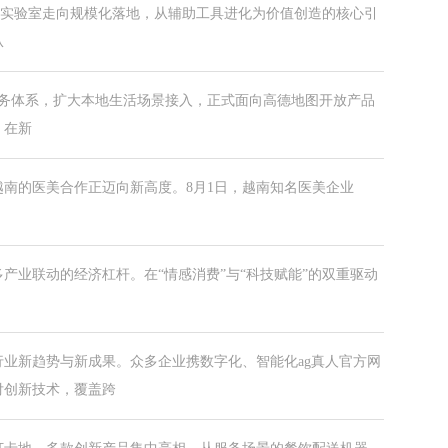
已从实验室走向规模化落地，从辅助工具进化为价值创造的核心引
从
服务体系，扩大本地生活场景接入，正式面向高德地图开放产品
。在新
南的医美合作正迈向新高度。8月1日，越南知名医美企业
产业联动的经济杠杆。在“情感消费”与“科技赋能”的双重驱动
行业新趋势与新成果。众多企业携数字化、智能化ag真人官方网
付创新技术，覆盖跨