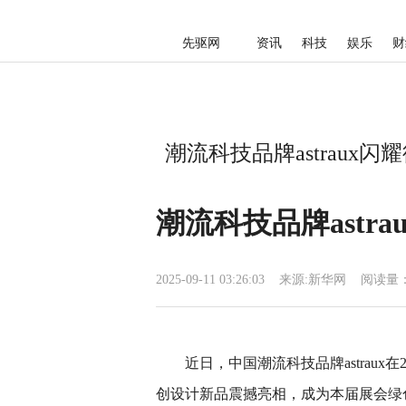
先驱网
资讯
科技
娱乐
财
潮流科技品牌astraux闪
潮流科技品牌astr
2025-09-11 03:26:03
来源:
新华网
阅读量：
近日，中国潮流科技品牌astraux
创设计新品震撼亮相，成为本届展会绿色科