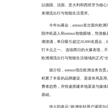
以德国、法国、意大利和西班牙为核心
来潮流出行与智能生活需求。
今年ifa展会，astraux首次面向欧
陪伴机器人和astraux智能眼镜，凭
潮汹涌，单日吸引超过20,000名观众
打卡点之一。 连续两日的火爆表现，不仅
欧洲潮流出行与智能生活领域的正式“出
据介绍，astraux现任欧洲业
积累了丰富的品牌建设、渠道布局及用户运
费者趋势，并快速搭建本地渠道与媒体
基础。
张云韵表示:“欧洲年轻用户渴望与品