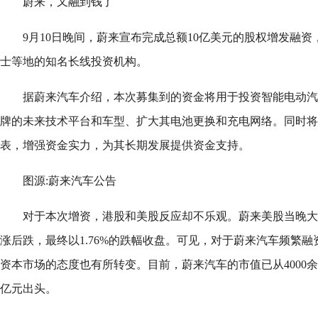
蔚来，又融到钱了
9月10日晚间，蔚来宣布完成总额10亿美元的股权增发融
士等地的知名长线投资机构。
据蔚来汽车介绍，本次募集到的资金将用于投资智能电动汽
牌的未来技术平台和车型、扩大其电池更换和充电网络。同时将
表，增强资金实力，为其长期发展提供资金支持。
图源:蔚来汽车公告
对于本次增资，港股和美股反应却不乐观。蔚来美股当晚大跌
涨后跌，最终以1.76%的跌幅收盘。可见，对于蔚来汽车频繁
资本市场的态度也有所转变。目前，蔚来汽车的市值已从4000余
亿元出头。