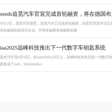
seeds追觅汽车官宣完成首轮融资，将在德国布
9月12日，盖世汽车获悉，追觅汽车已完成首轮融资，距其官宣造车仅过
首轮融资的新造车企业。尽管未披露具体融资金额
iaa2025远峰科技推出下一代数字车钥匙系统
盖世汽车讯9月10日，在iaamobility2025上，远峰科技发布其新一代
案集成了uwb、blechannelso