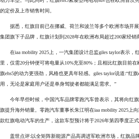
动力车型。与此同时，红旗ehs5紧凑型纯电动suv也在欧洲首次亮
的定价及上市销售时间。
据悉，红旗目前已在挪威、荷兰和波兰等多个欧洲市场开展
集团旗下子品牌，红旗计划到2028年在欧洲布局超过200家经销
在iaa mobility 2025上，一汽集团设计总监giles taylor
里，仅需20分钟便可将电量从10%充至80%；且相比红旗目前在欧洲
旗ehs5的动力更强劲，风格也更具年轻感。giles taylor说道:“
用，无论是家庭用户还是单身驾驶者都能满足需求。”
今年早些时候，中国汽车品牌零跑汽车曾表示，其将向红旗
旗提升海外销量。零跑汽车董事长朱江明在iaa mobility 20
款红旗电动汽车的生产，这款车型预计将于2026年第四季度正
盖世点评:以全矩阵新能源产品高调进军欧洲市场，红旗品