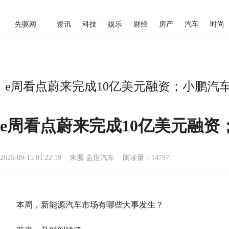
先驱网
资讯
科技
娱乐
财经
房产
汽车
时尚
e周看点蔚来完成10亿美元融资；小鹏汽车
e周看点蔚来完成10亿美元融
2025-09-15 01:22:19
来源:
盖世汽车
阅读量：14797
本周，新能源汽车市场有哪些大事发生？