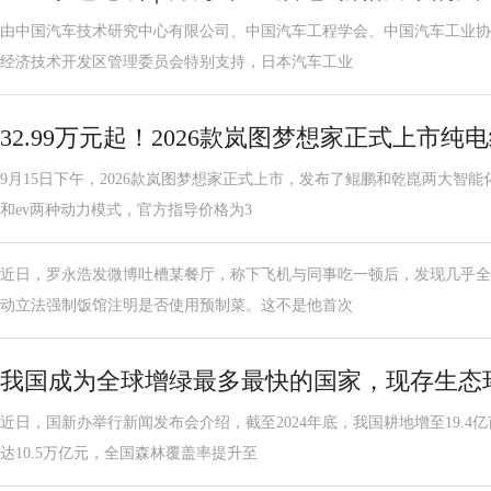
由中国汽车技术研究中心有限公司、中国汽车工程学会、中国汽车工业协
经济技术开发区管理委员会特别支持，日本汽车工业
32.99万元起！2026款岚图梦想家正式上市纯电
9月15日下午，2026款岚图梦想家正式上市，发布了鲲鹏和乾崑两大智能
和ev两种动力模式，官方指导价格为3
近日，罗永浩发微博吐槽某餐厅，称下飞机与同事吃一顿后，发现几乎全
动立法强制饭馆注明是否使用预制菜。这不是他首次
我国成为全球增绿最多最快的国家，现存生态环
近日，国新办举行新闻发布会介绍，截至2024年底，我国耕地增至19.
达10.5万亿元，全国森林覆盖率提升至