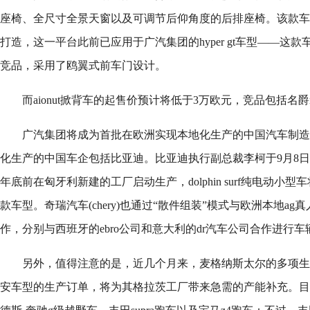
座椅、全尺寸全景天窗以及可调节后仰角度的后排座椅。该款车型基
打造，这一平台此前已应用于广汽集团的hyper gt车型——这款车
竞品，采用了鸥翼式前车门设计。
而aionut掀背车的起售价预计将低于3万欧元，竞品包括名爵mg
广汽集团将成为首批在欧洲实现本地化生产的中国汽车制造
化生产的中国车企包括比亚迪。比亚迪执行副总裁李柯于9月8日
年底前在匈牙利新建的工厂启动生产，dolphin surf纯电动
款车型。奇瑞汽车(chery)也通过“散件组装”模式与欧洲本地a
作，分别与西班牙的ebro公司和意大利的dr汽车公司合作进行车
另外，值得注意的是，近几个月来，麦格纳斯太尔的多项生
安车型的生产订单，将为其格拉茨工厂带来急需的产能补充。目