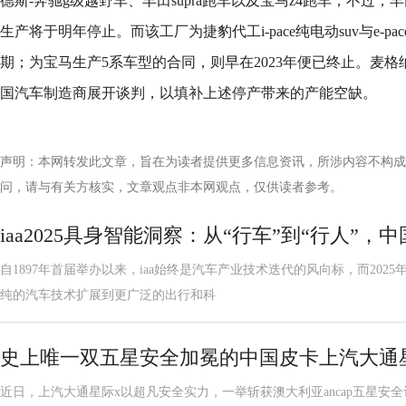
德斯-奔驰g级越野车、丰田supra跑车以及宝马z4跑车；不过，丰田
生产将于明年停止。而该工厂为捷豹代工i-pace纯电动suv与e-pa
期；为宝马生产5系车型的合同，则早在2023年便已终止。麦
国汽车制造商展开谈判，以填补上述停产带来的产能空缺。
声明：本网转发此文章，旨在为读者提供更多信息资讯，所涉内容不构成
问，请与有关方核实，文章观点非本网观点，仅供读者参考。
iaa2025具身智能洞察：从“行车”到“行人”
自1897年首届举办以来，iaa始终是汽车产业技术迭代的风向标，而20
纯的汽车技术扩展到更广泛的出行和科
史上唯一双五星安全加冕的中国皮卡上汽大通
近日，上汽大通星际x以超凡安全实力，一举斩获澳大利亚ancap五星安