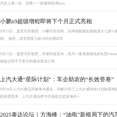
为史上第一款、且唯一一款拥有欧洲euro
小鹏x9超级增程即将下个月正式亮相
9月15日，盖世汽车获悉，小鹏汽车宣布，全球续航最长新能源大七座小
相。 据悉，该车型投入超1000台测试车
9月15日，盖世汽车获悉，禾赛科技宣布，其与一家美国领先的头部robot
值超过四千万美元的激光雷达订单。
上汽大通“星际计划”：车企助农的“长效答卷”
9月10日上汽大通召开媒体沟通会，详解介绍了上汽大通助农计划的落地
的深度思考。上汽大通品牌与市场部总监宋海的一
2025泰达论坛｜方海峰：“油电”新格局下的