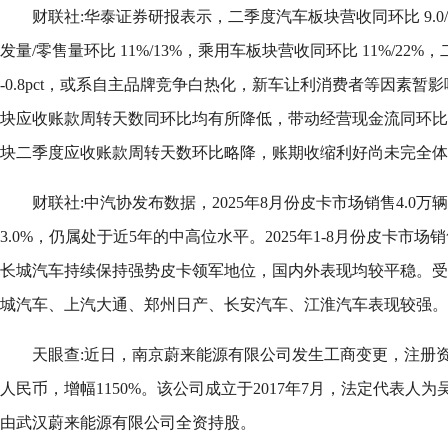
财联社:华泰证券研报表示，二季度汽车板块营收同环比 9.0/
发量/零售量环比 11%/13%，乘用车板块营收同环比 11%/22%，
-0.8pct，或系自主品牌竞争白热化，新车让利消费者等因素
块应收账款周转天数同环比均有所降低，带动经营现金流同环比净增
块二季度应收账款周转天数环比略降，账期收缩利好尚未完全体
财联社:中汽协发布数据，2025年8月份皮卡市场销售4.0万
3.0%，仍属处于近5年的中高位水平。2025年1-8月份皮卡市场销售
长城汽车持续保持强势皮卡领军地位，国内外表现均较平稳。受
城汽车、上汽大通、郑州日产、长安汽车、江淮汽车表现较强。
天眼查:近日，南京蔚来能源有限公司发生工商变更，注册资本由
人民币，增幅1150%。该公司成立于2017年7月，法定代表人
由武汉蔚来能源有限公司全资持股。