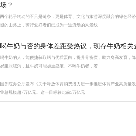
场？
两个轮子转动的不只是链条，更是体育、文化与旅游深度融合的绿色经济
蜒的山路上，骑行爱好者们已成为一道流动的风景线
喝牛奶与否的身体差距受热议，现存牛奶相关企业
喝牛奶的人，能便捷获取钙与优质蛋白，提升骨密度，助力身高发育，降
易腹胀腹泻，且牛奶可能加重痤疮。不喝牛奶者，若
国务院办公厅发布《关于释放体育消费潜力进一步推进体育产业高质量发展
业总规模超7万亿元。这一目标较此前5万亿元