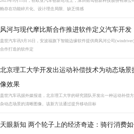
2025年9月11日，在欧亚汽车创新论坛上，深圳佑驾创新科技股份有限
舱存在功能碎片化、设计理念局限、缺乏情感
风河与现代摩比斯合作推进软件定义汽车开发
盖世汽车讯9月16日，安波福旗下智能边缘软件提供商风河公司(windriver)宣布
合作打造的软件定
北京理工大学开发出运动补偿技术为动态场景
像效果
盖世汽车讯据外媒报道，北京理工大学的研究团队开发出一种运动补偿方
杂动态场景的清晰图像。该新方法通过提升移动目标
天眼新知 两个轮子上的经济奇迹：骑行消费