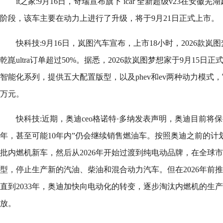
it之家:9月16日，奇瑞宣布旗下 icar 全新超级v23在安
阶段，该车主要在动力上进行了升级，将于9月21日正式上市。
快科技:9月16日，岚图汽车宣布，上市18小时，2026款岚图
乾崑ultra订单超过50%。据悉，2026款岚图梦想家于9月15
智能化系列，提供五大配置版型，以及phev和ev两种动力模式，官方指
万元。
快科技:近期，奥迪ceo格诺特·多纳发表声明，奥迪目前将保
年，甚至可能10年内”仍会继续销售燃油车。按照奥迪之前的计划
批内燃机新车，然后从2026年开始过渡到纯电动品牌，在全球
型，停止生产新的汽油、柴油和混合动力汽车。但在2026年前
直到2033年，奥迪加快向电动化的转变，逐步淘汰内燃机的生产
放。