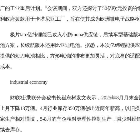
厂的工业重启计划。”会谈期间，双方还探讨了50亿欧元投资的
利政府拨款用于卡塔尼亚工厂，旨在使其成为欧洲微电子战略枢
极片lab:亿纬锂能已攻入小鹏mona供应链，后续车型基
池方案，长续航版本还用比亚迪电池。据悉，本次亿纬锂能供应
提供的短刀电池相比，方形电池的排布更加灵活，对底盘的适配
成本。
industrial economy
财联社:乘联分会秘书长崔东树发文表示，2025年8月月末全
上月下降13万辆。4月行业库存350万辆创出近两年新高，以旧
家生产相对谨慎，5-8月的车企相对更理性控制生产，减少对经销
续去库存。