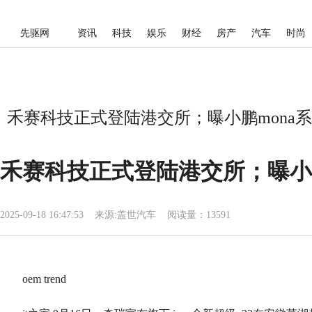
先驱网
资讯
科技
娱乐
财经
房产
汽车
时尚
禾赛科技正式登陆港交所；曝小鹏mona系
禾赛科技正式登陆港交所；曝小
2025-09-18 16:47:53
来源:
盖世汽车
阅读量：13591
oem trend