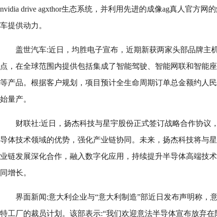
nvidia drive agxthor生态系统，并利用先进的成像ag真
车提供动力。
盖世汽车:近日，均胜电子宣布，近期新获两家头部品牌主
点，在全球范围内提供包括集成了智能驾驶、智能网联和智能座
等产品。根据客户规划，项目预计全生命周期订单总金额约人民币1
始量产。
财联社:近日，扬杰科技与星宇股份正式签订战略合作协议
导体技术领域的优势，强化产业链协同。未来，扬杰科技将与星
业链发展深化合作，融入数字化应用，持续提升半导体高端技术
同增长。
界面新闻:意大利企业与“意大利制造”部近日发布声明称，
特工厂的裁员计划。该部表示:“我们欢迎意法半导体宣布放弃