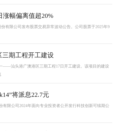
涨幅偏离值超20%
股份有限公司发布股票交易异常波动公告。公司股票于2025年9
区三期工程开工建设
之一——汕头港广澳港区三期工程17日开工建设。该项目的建设
流
14”将派息22.7元
份有限公司2024年面向专业投资者公开发行科技创新可续期公