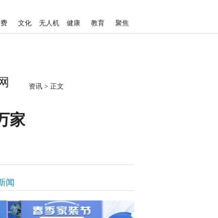
消费
文化
无人机
健康
教育
聚焦
网
资讯
>
正文
万家
新闻