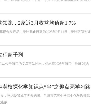
领跑，2家近3月收益均值超1.7%
募现金类产品，统计截止日期为2025年9月11日，统计区间为近
去程超千列
后从位于浙江的义乌西站驶出，标志着2025年浙江中欧班列(含
老校探化学知识点“串”之趣点亮学习路
生畏，死记硬背成了无奈选择。兰州市第三中学高中化学教师武
紧密的