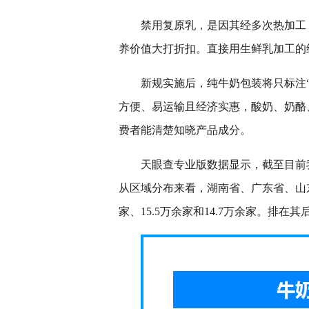
禁用复原乳，是因其经多次热加工
养价值大打折扣。直接用生鲜乳加工的
新规实施后，纯牛奶包装将只标注“
方便、易运输且经济实惠，酸奶、奶酪
费者能清楚知晓产品成分。
天眼查专业版数据显示，截至目前我
从区域分布来看，湖南省、广东省、山东
家、15.5万余家和14.7万余家。排在