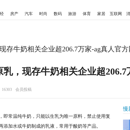
经
房产
汽车
时尚
数码
旅游
体育
家居
互联网
存牛奶相关企业超206.7万家-ag真人官方
乳，现存牛奶相关企业超206.7
16303 会员投稿
慢
，即常温纯牛奶，只能以生乳为唯一原料，禁止使用复
再添加水或牛奶制成的乳液，常用于酸奶等产品。