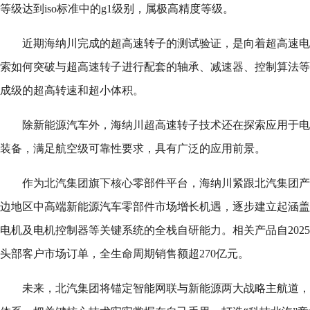
等级达到iso标准中的g1级别，属极高精度等级。
近期海纳川完成的超高速转子的测试验证，是向着超高速电
索如何突破与超高速转子进行配套的轴承、减速器、控制算法等
成级的超高转速和超小体积。
除新能源汽车外，海纳川超高速转子技术还在探索应用于电
装备，满足航空级可靠性要求，具有广泛的应用前景。
作为北汽集团旗下核心零部件平台，海纳川紧跟北汽集团产
边地区中高端新能源汽车零部件市场增长机遇，逐步建立起涵盖
电机及电机控制器等关键系统的全栈自研能力。相关产品自202
头部客户市场订单，全生命周期销售额超270亿元。
未来，北汽集团将锚定智能网联与新能源两大战略主航道，