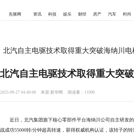
先驱网
资讯
科技
娱乐
财经
房产
汽车
时尚
北汽自主电驱技术取得重大突破海纳川电机
北汽自主电驱技术取得重大突破
2025-09-27 04:49:08
来源:
新华网
阅读量：11090
近日，北汽集团旗下核心零部件平台海纳川公司自主研发的
战成功55000转/分钟超高转速，获得权威机构认证，该转子的