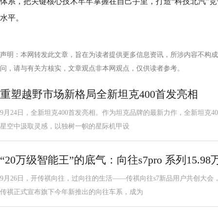
体系，把关键核心技术牢牢掌握在自己手里，打造“科技北汽”
水平。
声明：本网转发此文章，旨在为读者提供更多信息资讯，所涉内容不构成
问，请与有关方核实，文章观点非本网观点，仅供读者参考。
重塑越野市场新格局全新坦克400首发亮相
9月24日，全新坦克400首发亮相。作为坦克品牌的最新力作，全新坦克4
星空中汲取灵感，以独树一帜的星际机甲设
“20万级智能王”的底气：向往s7pro 系列15.
9月26日，开传祺向往，过向往的生活——传祺向往s7新品用户共创大
传祺正式宣布旗下今年新推出的向往车系，成为