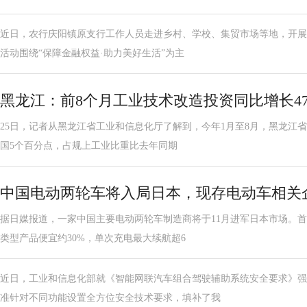
近日，农行庆阳镇原支行工作人员走进乡村、学校、集贸市场等地，开展
活动围绕“保障金融权益·助力美好生活”为主
黑龙江：前8个月工业技术改造投资同比增长47.
25日，记者从黑龙江省工业和信息化厅了解到，今年1月至8月，黑龙江省
国5个百分点，占规上工业比重比去年同期
中国电动两轮车将入局日本，现存电动车相关企业
据日媒报道，一家中国主要电动两轮车制造商将于11月进军日本市场。首
类型产品便宜约30%，单次充电最大续航超6
近日，工业和信息化部就《智能网联汽车组合驾驶辅助系统安全要求》强
准针对不同功能设置全方位安全技术要求，填补了我