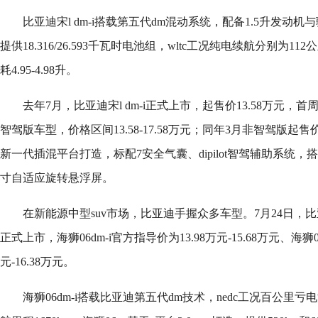
比亚迪宋l dm-i搭载第五代dm混动系统，配备1.5升发动机与
提供18.316/26.593千瓦时电池组，wltc工况纯电续航分别为1
耗4.95-4.98升。
去年7月，比亚迪宋l dm-i正式上市，起售价13.58万元，
智驾版车型，价格区间13.58-17.58万元；同年3月非智驾版起售
新一代插混平台打造，标配7安全气囊、dipilot智驾辅助系统，搭载dil
寸自适应旋转悬浮屏。
在新能源中型suv市场，比亚迪手握众多车型。7月24日，比
正式上市，海狮06dm-i官方指导价为13.98万元-15.68万元、海狮0
元-16.38万元。
海狮06dm-i搭载比亚迪第五代dm技术，nedc工况百公里亏