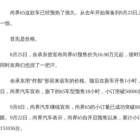
尚界h5这款车已经预热了很久。从去年开始筹备到9月23日
一惊。
首先是价格。
8月25日，余承东曾宣布尚界h5预售价为16.98万元起，
同时友商们也捏了一把汗。
余承东用“炸裂”形容来该车的价格。随后在新车开售1小时，订
日，尚界汽车宣布，旗下的h5车型预售18小时，小订突破50000
9月8日，尚界汽车继续宣布，尚界h5的小订量已成功突破80
眼。9月22日，尚界汽车表示，尚界h5自开启预售以来，累计小
151036台。