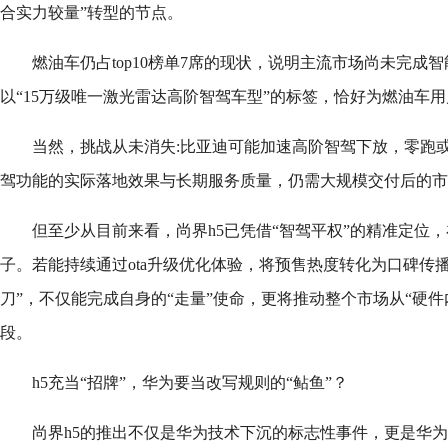
合实力较量”转型的节点。
燃油车仍占top10榜单7席的现状，说明主流市场尚未完成
以“15万级唯一激光雷达高阶智驾车型”的标签，恰好为燃油车
当然，挑战从未消失:比亚迪可能加速高阶智驾下放，零跑
驾功能的实际落地效果与长期服务质量，仍需大规模交付后的市
但至少从目前来看，尚界h5已凭借“智驾平权”的精准定位
子。若能持续通过ota升级优化体验，将预售热度转化为口碑传
刀”，不仅能完成自身的“走量”使命，更将推动整个市场从“硬件
段。
h5充当“招牌”，华为要当改写规则的“鲇鱼”？
尚界h5的推出不仅是华为技术下沉的标志性事件，更是华