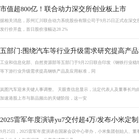
市值超800亿！联合动力深交所创业板上市
据相关消息，苏州汇川联合动力系统股份有限公司于9月25日正式在深交所创
发行价开盘，首日股价涨幅达28.2%
五部门:围绕汽车等行业升级需求研究提高产
工业和信息化部、自然资源部等五部门于9月22日联合印发《钢铁行业稳
等下游行业升级需求提高钢铁产品及应用标准，同
岚图汽车迎来关键人事调整。 天眼查信息显示，法定代表人及董事长均由
加速港股上市与新品频出的关键阶段，这一安
2025雷军年度演讲yu7交付超4万/发布小米定
9月25日，2025雷军年度演讲在国家会议中心举办，小米集团创始人、董事