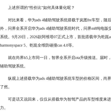
上述所谓的“性价比”如何具体量化呢？
对比来看，华为ads 4辅助驾驶系统搭载于岚图fre车型，随
外，问界全系开启华为ads 4辅助驾驶系统时代，问界m8纯电版交
系统。9月20日，2026款阿维塔07正式上市，首批搭载华为乾崑a
harmonyspace 5、乾崑全维防碰撞cas 4.0等。
就在尚界h5上市同一日，智界全系开启ota升级推送。届时，
辅助驾驶系统。
纵观上述搭载华为ads 4辅助驾驶系统车型的价格区间，尚
了然。
可是话又说回来，仅仅从搭载华为智驾产品的车型维度来进
力。