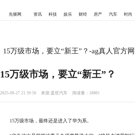
先驱网
资讯
科技
娱乐
财经
房产
汽车
时尚
15万级市场，要立“新王”？-ag真人官方网
15万级市场，要立“新王”？
2025-09-27 21:39:50
来源:
盖世汽车
阅读量：18881
15万级市场，最终还是进入了华为系。