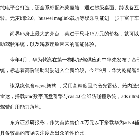
纯电平台打造，还全系标配鸿蒙座舱，通过超级桌面、跨设备互
转。无麦k歌2.0、huawei maglink载屏等娱乐功能进一步丰富
尚界h5身上最大的亮点，莫过于只花15万元的价格，就可以享
助驾驶系统，以及鸿蒙座舱带来的智能体验。
今年4月，华为乾崑在第一梯队智驾供应商中率先发布了基于世
统，标志着高阶辅助驾驶进入全新阶段。今年9月，华为乾崑智驾a
该系统包含wewa架构 ，采用高精度固态激光雷达、舱内
雷达，搭载xmc数字底盘引擎与cas 4.0全维防碰撞系统，ads ul
驾驶商用能力落地。
东方证券研报称，作为首款售价20万元以下搭载华为ads 4
具备较高的市场关注度及出众的性价比。