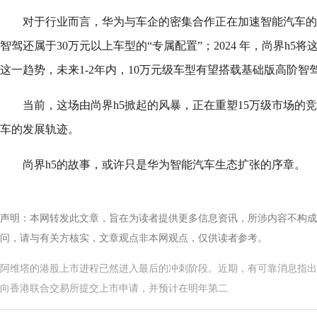
对于行业而言，华为与车企的密集合作正在加速智能汽车的普
智驾还属于30万元以上车型的“专属配置”；2024 年，尚界h5
这一趋势，未来1-2年内，10万元级车型有望搭载基础版高阶智
当前，这场由尚界h5掀起的风暴，正在重塑15万级市场的
车的发展轨迹。
尚界h5的故事，或许只是华为智能汽车生态扩张的序章。
声明：本网转发此文章，旨在为读者提供更多信息资讯，所涉内容不构成
问，请与有关方核实，文章观点非本网观点，仅供读者参考。
阿维塔的港股上市进程已然进入最后的冲刺阶段。近期，有可靠消息指出
向香港联合交易所提交上市申请，并预计在明年第二