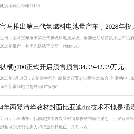
此次续购距今年7月30
宝马推出第三代氢燃料电池量产车于2028年投
近日，宝马宣布推出第三代氢燃料电池系统，当前已启动首批原型产品的
2028年量产，并率先搭载于全新一代bmwx5
纵横g700正式开启预售预售34.99-42.99万元
2025年9月19日，在捷途举行的“纵横之夜暨g700预售发布会”的活动中
途全新豪华电混越野品牌“纵横”
4年两登清华教材封面比亚迪dm技术不愧是插
近日，比亚迪第五代插混技术再次荣登清华教材封面的消息，引发行业极
混领域的开创性实力和行业标杆地位，先后两次