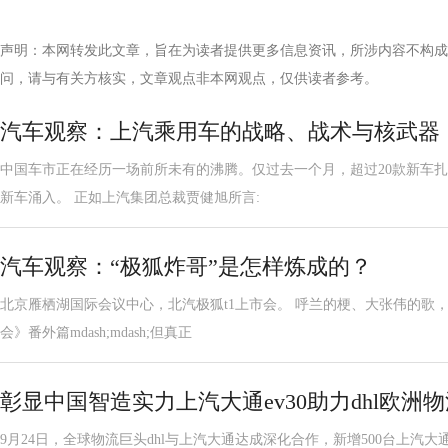
声明：本网转发此文章，旨在为读者提供更多信息资讯，所涉内容不构成
问，请与有关方核实，文章观点非本网观点，仅供读者参考。
汽车观察：上汽乘用车的战略、战术与核武器
中国车市正在经历一场前所未有的沸腾。仅过去一个月，超过20款新车扎
新车涌入。 正如上汽集团总裁贾健旭所言:
汽车观察：“极狐炸哥”是怎样炼成的？
北京雁栖湖国际会议中心，北汽极狐t1上市会。 呼兰的梗、大张伟的歌
会》番外篇mdash;mdash;但真正
彰显中国智造实力上汽大通ev30助力dhl欧洲
9月24日，全球物流巨头dhl与上汽大通达成深化合作，新增500台上汽大通max