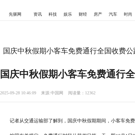
先驱网
资讯
科技
娱乐
财经
房产
汽车
时尚
国庆中秋假期小客车免费通行全国收费公路
国庆中秋假期小客车免费通行全
2025-09-28 10:46:09
来源:
中国网
阅读量：12362
记者从交通运输部了解到，国庆中秋假期期间，小客车免费