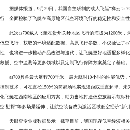
据媒体报道，9月29日，我国自主研制的载人飞艇“祥云”as
行，全面检验了飞艇在高原地区低空环境飞行的稳定性和安全性
此次as700载人飞艇在贵州关岭地区飞行的海拔为1200米，
低空飞行，获取的环境适配数据、高原飞行参数，不仅验证了as
性，也将进一步推动产品改进与迭代，让飞艇更好地适配多样化
救援、空中监测等更多领域以及定制飞行保障方案奠定了基础。
as700具备最大航程700千米、最大航时10小时的性能优
控制技术，可在直径150米的简易场地实现短距或垂直起降。未
化飞艇在西南地区的应用方案，助力当地打造低空旅游示范标杆，推动
空 勘探”等多场景延伸，让航空装备成为激活区域低空经济“新引
天眼查专业版数据显示，截至目前，我国现存低空经济相关的