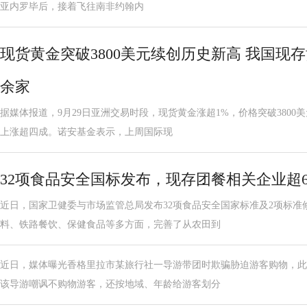
亚内罗毕后，接着飞往南非约翰内
现货黄金突破3800美元续创历史新高 我国现存
余家
据媒体报道，9月29日亚洲交易时段，现货黄金涨超1%，价格突破3800
上涨超四成。诺安基金表示，上周国际现
32项食品安全国标发布，现存团餐相关企业超6
近日，国家卫健委与市场监管总局发布32项食品安全国家标准及2项标准
料、铁路餐饮、保健食品等多方面，完善了从农田到
近日，媒体曝光香格里拉市某旅行社一导游带团时欺骗胁迫游客购物，此
该导游嘲讽不购物游客，还按地域、年龄给游客划分