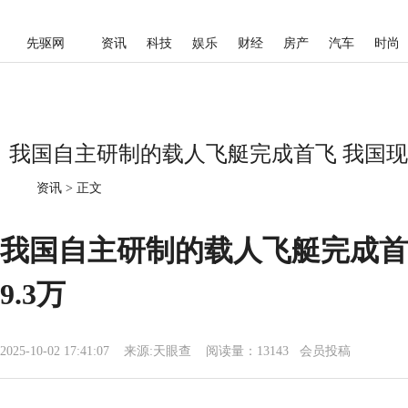
先驱网
资讯
科技
娱乐
财经
房产
汽车
时尚
我国自主研制的载人飞艇完成首飞 我国现存
资讯
>
正文
我国自主研制的载人飞艇完成首
9.3万
2025-10-02 17:41:07
来源:
天眼查
阅读量：13143 会员投稿