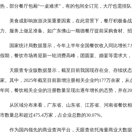
热，部分餐厅包厢“一桌难求”，有的包间全订完，大厅也需排队
美食成影响旅游决策重要因素，在此背景下，餐厅积极备战
力、服务上做足准备。如广东佛山一顺德餐厅提前采购食材、招
国家统计局数据显示，今年上半年全国餐饮收入同比增长7.
假期，餐饮市场将迎新一轮消费高峰，团圆宴、婚宴等需求大，
天眼查专业版数据显示，截至目前我国现存在业、存续状态的餐
家。其中，2025年截至目前新增注册相关企业约177万余家，
年间，餐饮相关企业的注册数量呈现出逐年增长的态势，并在20
从区域分布来看，广东省、山东省、江苏省、河南省餐饮相
市数量总和超过475.4万家，占企业总数的30.07%。
作为国内领先的商业查询平台，天眼查依托海量商业大数据