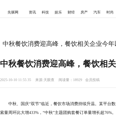
先驱网
资讯
科技
娱乐
财经
房产
汽车
时尚
中秋餐饮消费迎高峰，餐饮相关企业今年以来
中秋餐饮消费迎高峰，餐饮相关
2025-10-10 11:55:35
来源:
天眼查
阅读量：18929 会员投稿
中秋、国庆“双节”临近，餐饮市场消费持续升温。某平台数
索量周环比大增433%，“中秋”主题团购套餐订单量增长超76