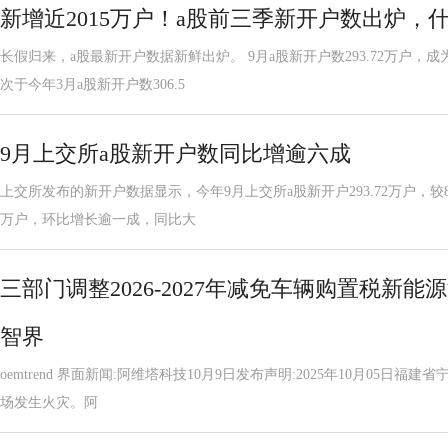
新增近2015万户！a股前三季新开户数出炉，
长假归来，a股最新开户数据新鲜出炉。 9月a股新开户数293.72万户
次于今年3月a股新开户数306.5
9月上交所a股新开户数同比增逾六成
上交所发布的新开户数据显示，今年9月上交所a股新开户293.72万户，较8月
万户，环比增长逾一成，同比大
三部门调整2026-2027年减免车辆购置税新
智界
oemtrend 界面新闻:阿维塔科技10月9日发布声明:2025年10月05日
场发生火灾。阿