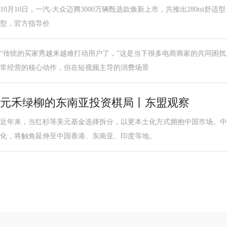
10月10日，一汽-大众迈腾3000万辆甄选款焕新上市，共推出280tsi舒适型、2
型，官方指导价
“传统的买家秀越来越难打动用户了，”这是当下很多电商商家的共同困扰
常经营的核心动作，但在短视频主导的消费场景
元禾绿柳的东南亚投资棋局丨东盟观察
近年来，当红杉等美元基金选择拆分，以更本土化方式拥抱中国市场。中
化，将触角延伸至中国香港、东南亚、印度等地。