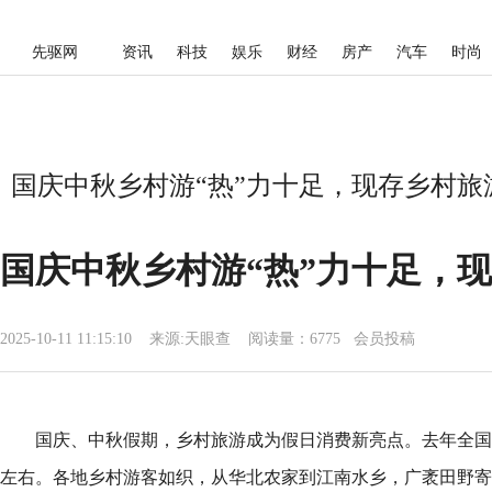
先驱网
资讯
科技
娱乐
财经
房产
汽车
时尚
国庆中秋乡村游“热”力十足，现存乡村旅游
国庆中秋乡村游“热”力十足，现
2025-10-11 11:15:10
来源:
天眼查
阅读量：6775 会员投稿
国庆、中秋假期，乡村旅游成为假日消费新亮点。去年全国休
左右。各地乡村游客如织，从华北农家到江南水乡，广袤田野寄