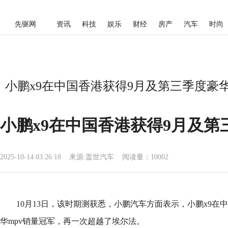
先驱网
资讯
科技
娱乐
财经
房产
汽车
时尚
小鹏x9在中国香港获得9月及第三季度豪华
小鹏x9在中国香港获得9月及第
2025-10-14 03:26:18
来源:
盖世汽车
阅读量：10002
10月13日，该时期测获悉，小鹏汽车方面表示，小鹏x9在
华mpv销量冠军，再一次超越了埃尔法。