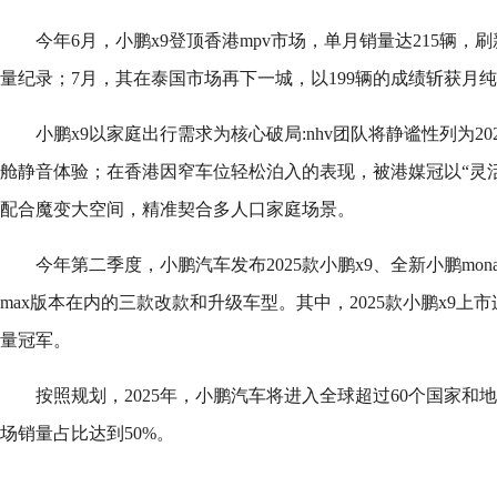
今年6月，小鹏x9登顶香港mpv市场，单月销量达215辆，刷新
量纪录；7月，其在泰国市场再下一城，以199辆的成绩斩获月纯
小鹏x9以家庭出行需求为核心破局:nhv团队将静谧性列为2
舱静音体验；在香港因窄车位轻松泊入的表现，被港媒冠以“灵
配合魔变大空间，精准契合多人口家庭场景。
今年第二季度，小鹏汽车发布2025款小鹏x9、全新小鹏mona m
max版本在内的三款改款和升级车型。其中，2025款小鹏x9上市
量冠军。
按照规划，2025年，小鹏汽车将进入全球超过60个国家和
场销量占比达到50%。