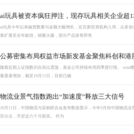
ai玩具被资本疯狂押注，现存玩具相关企业超134
ai玩具今年以来融资数量与金额大幅增长，近百家投资机构入局，众多
童扩展至全年龄段，销量火爆，部分产品发售即售
公募密集布局权益市场新发基金聚焦科创和港
随着近期上证指数仍在高位震荡，基金公司持续布局四季度行情。 wind
量显著增加，截至10月11日，目前已确
物流业景气指数跑出“加速度”释放三大信号
10月11日，中国物流与采购联合会发布数据显示，今年9月份中国物流业景气
百分点，升至近六个月新高。 作为