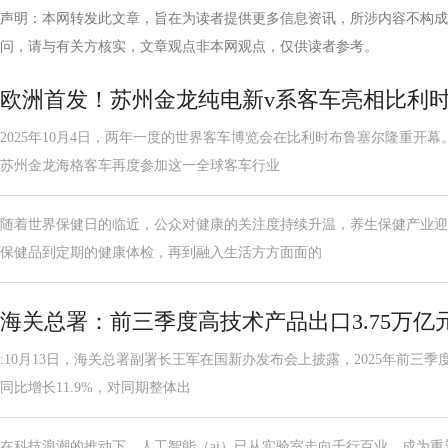
声明：本网转发此文章，旨在为读者提供更多信息资讯，所涉内容不构成
问，请与有关方核实，文章观点非本网观点，仅供读者参考。
欧洲首发！苏州金龙纯电新v系客车亮相比利
2025年10月4日，两年一度的世界客车博览会在比利时布鲁塞尔隆重开
苏州金龙海格客车再度参加这一全球客车行业
随着世界保健日的临近，公众对健康的关注度持续升温，养生保健产业迎
保健品到定期的健康体检，再到融入生活方方面面的
海关总署：前三季度高技术产品出口3.75万亿元
:10月13日，海关总署副署长王军在国新办发布会上披露，2025年前三季
同比增长11.9%，对同期整体出
在科技浪潮的推动下，人工智能（ai）已从实验室走向千行百业，成为