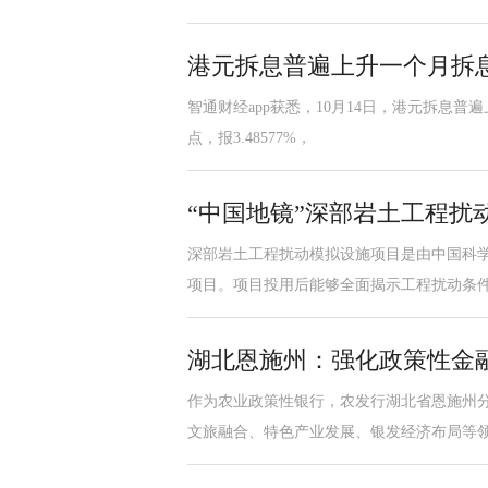
港元拆息普遍上升一个月拆息报3
智通财经app获悉，10月14日，港元拆息普遍上升
点，报3.48577%，
“中国地镜”深部岩土工程扰
深部岩土工程扰动模拟设施项目是由中国科学
项目。项目投用后能够全面揭示工程扰动条
湖北恩施州：强化政策性金
作为农业政策性银行，农发行湖北省恩施州分
文旅融合、特色产业发展、银发经济布局等