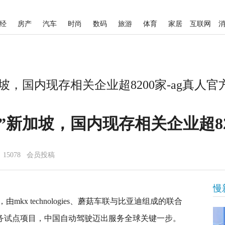
经
房产
汽车
时尚
数码
旅游
体育
家居
互联网
坡，国内现存相关企业超8200家-ag真人官
”新加坡，国内现存相关企业超82
15078 会员投稿
慢
kx technologies、蘑菇车联与比亚迪组成的联合
服务试点项目，中国自动驾驶迈出服务全球关键一步。