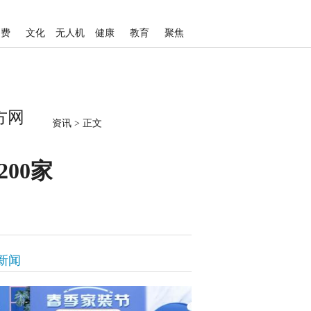
消费
文化
无人机
健康
教育
聚焦
方网
资讯
>
正文
00家
新闻