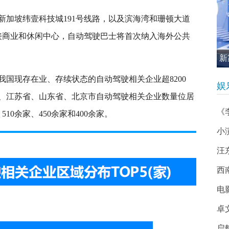
在新加坡纬壹科技城191号线路，以及滨海湾和珊顿大道
连接商业和休闲中心，自动驾驶巴士将首次纳入海外公共
新
促
国现存在业、存续状态的自动驾驶相关企业超8200
娱
、江苏省、山东省、北京市自动驾驶相关企业数量位居
《
510余家、450余家和400余家。
小
汪
西南
电
卓
启