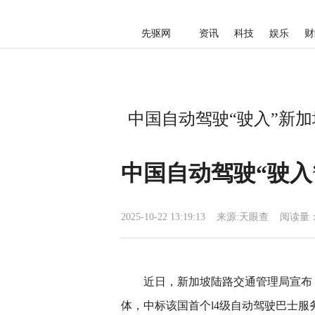
先驱网
资讯
科技
娱乐
财
中国自动驾驶“驶入”新加
中国自动驾驶“驶入
2025-10-22 13:19:13
来源:
天眼查
阅读量：
近日，新加坡陆路交通管理局宣布，由m
体，中标该国首个l4级自动驾驶巴士