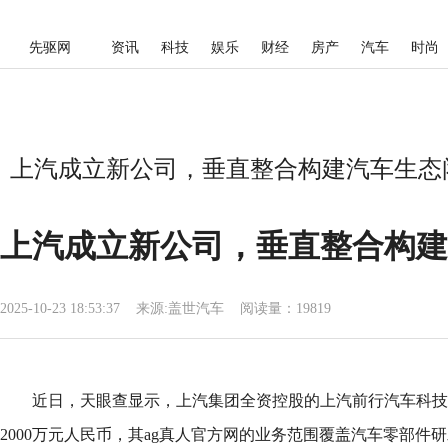
先驱网
资讯
科技
娱乐
财经
房产
汽车
时尚
上汽成立新公司，垂直整合构建汽车生态闭
上汽成立新公司，垂直整合构建
2025-10-23 18:53:37
来源:
盖世汽车
阅读量：19819
近日，天眼查显示，上汽集团全资控股的上汽前行汽车科技
2000万元人民币，其ag真人官方网的业务范围覆盖汽车零部件