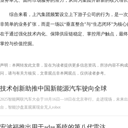
业务单元、面向市场服务的潜力，从而为集团开辟新的收入增长
综合来看，上汽集团频繁设立上下游子公司的行为，是一次
非简单的业务扩张，而是一场以“垂直整合”与“生态闭环”为核
在于通过强化技术内化、保障供应链稳定、掌控用户触点，最终
掌控与价值挖掘。
声明：本网转发此文章，旨在为读者提供更多信息资讯，所涉内容不构成
问，请与有关方核实，文章观点非本网观点，仅供读者参考。
技术创新助推中国新能源汽车驶向全球
2025智能网联汽车大会于10月16日—18日在北京举行。走进现场，未来
台，智能沙盘直观展现全无人robot
安波福推出用于adas系统的第八代雷达