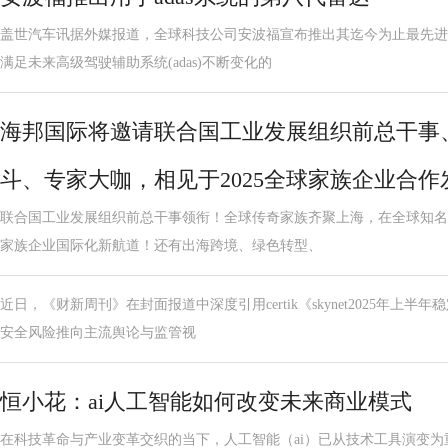
盖世汽车讯据外媒报道，全球科技公司安波福宣布推出其迄今为止最先进
满足未来高级驾驶辅助系统(adas)不断变化的
海邦国际将邀请联合国工业发展组织前总干事
斗、专家大咖，相见于2025全球家族企业合
联合国工业发展组织前总干事领衔！全球传奇家族齐聚上海，在全球知名
家族企业国际化新航道！还有出海跨境、绿色转型、
近日，《财新周刊》在封面报道中深度引用certik《skynet2025年上
安全风险推向主流舆论与监管视
恒小花：ai人工智能如何改变未来商业模式
在科技革命与产业变革交织的当下，人工智能（ai）已从技术工具演变