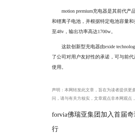
motion premium充电器是其
和锂离子电池，并根据特定电池容量和
至48v，输出功率高达1700w。
这款创新型充电器由exide techn
了公司对用户友好性的承诺，可与前代
使用。
声明：本网转发此文章，旨在为读者提供更
问，请与有关方核实，文章观点非本网观点
forvia佛瑞亚集团加入首
行