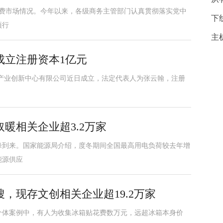
国消费市场情况。今年以来，各级商务主管部门认真贯彻落实党中
下
项行
主
成立注册资本1亿元
智能产业创新中心有限公司近日成立，法定代表人为张云翰，注册
暖相关企业超3.2万家
峰到来。国家能源局介绍，度冬期间全国最高用电负荷较去年增
能源供应
，现存文创相关企业超19.2万家
个体案例中，有人为收集冰箱贴花费数万元，远超冰箱本身价