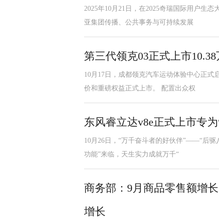
2025年10月21日，在2025奇瑞国际用户
亚集团传播、公共事务与可持续发展
第三代领克03正式上市10.3
10月17日，成都领克汽车运动体验中心正式启
价和重磅权益正式上市。 配置出众权
东风睿立达v8e正式上市专为
10月26日，“万千奋斗者的好伙伴”——“后
功能”来临，天生实力成就万千“
商务部：9月商品零售额增长
增长