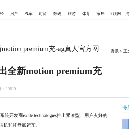
经
房产
汽车
时尚
数码
旅游
体育
家居
互联网
全新motion premium充-ag真人官方网
资讯
>
正
es推出全新motion premium充
：19619
慢
开发商exide technologies推出紧凑型、用户友好的
洁机和托盘搬运车。