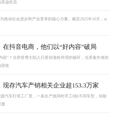
贴高溢价且
推动社会进步和产业变革的核心力量。截至2025年10月，ai
在抖音电商，他们以“好内容”破局
内容”？当穿搭博主陷入日更却涨粉停滞的循环，当美食作者的
内容收
现存汽车产销相关企业超153.3万家
新能源汽车灯塔工厂里，一条生产线同时开工8款不同车型，却能
彰显