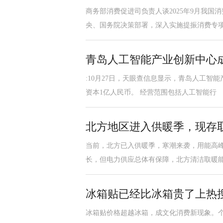
商务部消费促进司负责人谈2025年9月我
央、国务院决策部署，深入实施提振消费专
青岛人工智能产业创新中心
:10月27日，天眼查信息显示，青岛人工
资本1亿人民币。 经营范围包括人工智能行
北方地区进入供暖季，现存取
当前，北方已入供暖季，寒潮来袭，用能高
长，但电力供应总体有保障，北方清洁取暖
冰箱贴已经比冰箱贵了上热搜
冰箱贴价格超越冰箱，成文化消费新现象。