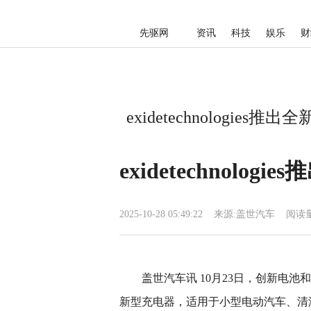
先驱网
资讯
科技
娱乐
财
exidetechnologies推出
exidetechnologi
2025-10-28 05:49:22
来源:
盖世汽车
阅读量
盖世汽车讯 10月23日，创新电池和系统
新型充电器，适用于小型电动汽车、清