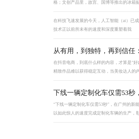
格；文创产品里，故宫、国博等推出的冰箱
在科技飞速发展的今天，人工智能（ai）已成为
技术正以前所未有的速度和深度重塑着我
从有用，到独特，再到信任：
在抖音电商，到底什么样的内容，才算是“好
精致作品难以获得稳定互动，当美妆达人的
下线一辆定制化车仅需53秒，
“下线一辆定制化车仅需53秒”，在广州的
以如此惊人的速度完成定制化车辆的生产，