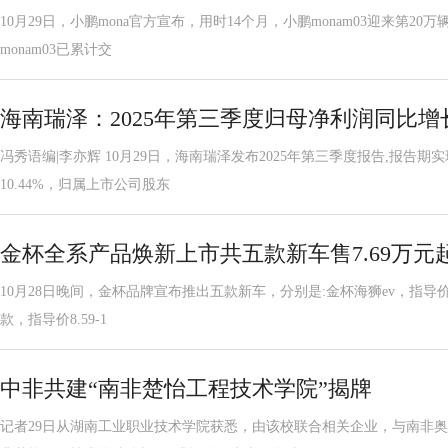
10月29日，小鹏mona官方宣布，用时14个月，小鹏monam03迎来第20
monam03已累计交
海南瑞泽：2025年第三季度归母净利润同比增长6
冯秀语编|李亦辉 10月29日，海南瑞泽发布2025年第三季度报告,报告期
10.44%，归属上市公司股东
金杯全系产品焕新上市共五款新车售7.69万元
10月28日晚间，金杯品牌宣布推出五款新车，分别是:金杯海狮ev，指导价14.2
款，指导价8.59-1
中非共建“南非楚怡工程技术学院”揭牌
记者29日从湖南工业职业技术学院获悉，由该校联合相关企业，与南非奥