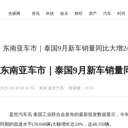
先驱网
资讯
科技
娱乐
财经
房产
汽车
时尚
东南亚车市｜泰国9月新车销量同比大增24
东南亚车市｜泰国9月新车销量同
2025-10-30 08:16:53
来源:
盖世汽车
阅读量：11515
盖世汽车讯 泰国工业联合会发布的最新批发数据显示，今
同期的低迷水平(39,048辆)大幅增长近24%，达48,350辆。