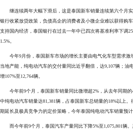
继连续两年大幅下滑后，这是泰国新车销量连续第六个月实
银行收紧放贷政策，负债高企的消费者及小微企业难以获得购车
支持国内经济，泰国银行在过去一年中已四次将基准利率下调25个
1.5%。
今年9月份，泰国新车市场的增长主要由电气化车型需求激
当地产能，纯电动汽车的交付量同比近乎翻倍，达9,107辆；
增107%至12,764辆。
今年前9个月，泰国新车销量同比微增超2%，从去年同期的438,
中纯电动汽车销量达81,381辆，占泰国新车总销量的18%以上
期延长及极具竞争力的定价策略，今年泰国纯电动汽车销量预计
而今年前9个月，泰国汽车产量同比下降5%至1,075,801