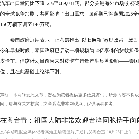
汽车出口量同比下降12%至689,031辆。部分关键海外市场收
的全球竞争加剧，共同影响了出口需求。fti近期已将泰国202
150万辆下调至140万辆。
泰国政府近期表示，正考虑推出“以旧换新”激励政策，鼓
今年早些时候，泰国政府已启动一项规模为50亿泰铢的贷款担
皮卡车。但该计划目前尚未对皮卡车销量产生显著影响——泰国
位，且在此基础上继续下滑。
声明：本网转发此文章，旨在为读者提供更多信息资讯，所涉内容不构成
问，请与有关方核实，文章观点非本网观点，仅供读者参考。
在粤台青：祖国大陆非常欢迎台湾同胞携手向
文/羊城晚报全媒体记者高焓王瑜瑛温泽广通讯员粤台宣 10月28日上午，