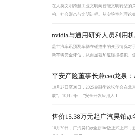
在人类文明跨越工业文明向智能文明转型的关
构、社会形态与文明进程。从实验室的理论
nvidia与通用研究人员利
盖世汽车讯预测车辆在碰撞中的变形情况对
新车辆安全评估，从而显著加速碰撞模拟。
平安产险董事长兼ceo龙泉：a
10月27日至30日，2025金融街论坛年会
展”。10月29日，“安全开发应用人工
售价15.38万元起广汽昊铂gt全
10月30日，广汽昊铂gt全新lite版正式上市