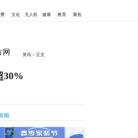
消费
文化
无人机
健康
教育
聚焦
方网
资讯
>
正文
30%
新闻