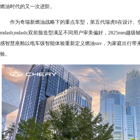
燃油时代的又一次进阶。
作为奇瑞新燃油战略下的重点车型，第五代瑞虎8在设计、
mdash;mdash;双前脸造型满足不同用户审美偏好，2825mm
感智慧座舱以电车级智能体验重新定义燃油suv，为家庭出行带
验。