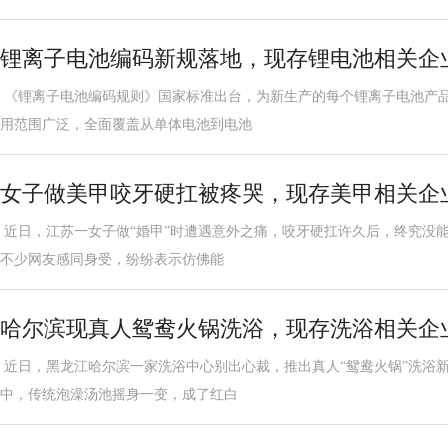
锂离子电池编码新规落地，现存锂电池相关企业
《锂离子电池编码规则》国家标准出台，为新生产的每个锂离子电池产
用范围广泛，全面覆盖从单体电池到电池
女子做美甲咬牙硬扛被疼哭，现存美甲相关企业超
近日，江苏一女子做“婚甲”时遭遇意外之痛，咬牙硬扛许久后，终究没
不少网友感同身受，纷纷表示仿佛能
哈尔滨现真人鸳鸯火锅洗浴，现存洗浴相关企业
近日，黑龙江哈尔滨一家洗浴中心别出心裁，推出真人“鸳鸯火锅”洗浴
中，传统泡澡汤池摇身一变，成了红白