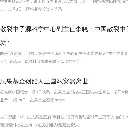
智通财经app获悉，继上周五大涨逾15%之后，周一，阿特斯太阳能盘前再度
上，11月3日，阿特斯在投资者关系
散裂中子源科学中心副主任李晓：中国散裂中
就”
图/受访者提供 日前，散裂中子源科学中心副主任李晓在获评“在推进粤
人”。他表示:“这些科研成果都是团队协作的产
泉果基金创始人王国斌突然离世！
据券商中国记者11月3日获悉，泉果基金创始人王国斌突然离世，公司稍
显示，3月20日，泉果基金召开2025年
人工智能（ai）已从实验室的“黑科技”演变为驱动全球产业变革的核心
理治理到社会重构，ai正以指数级速度重塑人