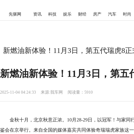
先驱网
资讯
科技
娱乐
财经
房产
汽车
时尚
新燃油新体验！11月3日，第五代瑞虎8正
新燃油新体验！11月3日，第五
2025-11-04 04:24:33
来源:
我车网
阅读量：5910
金秋十月，北京秋意正浓。10月28-29日，以冠军！与家
鉴会在京举行。来自全国的媒体嘉宾共同体验奇瑞瑞虎家族这一