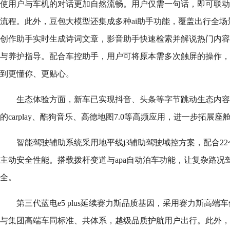
使用户与车机的对话更加自然流畅。用户仅需一句话，即可联动
流程。此外，豆包大模型还集成多种ai助手功能，覆盖出行全场
创作助手实时生成诗词文章，影音助手快速检索并解说热门内容
与养护指导。配合车控助手，用户可将原本需多次触屏的操作，
到更懂你、更贴心。
生态体验方面，新车已实现抖音、头条等字节跳动生态内容
的carplay、酷狗音乐、高德地图7.0等高频应用，进一步拓展
智能驾驶辅助系统采用地平线j3辅助驾驶域控方案，配合2
主动安全性能。搭载拨杆变道与apa自动泊车功能，让复杂路况
全。
第三代蓝电e5 plus延续赛力斯品质基因，采用赛力斯高
与集团高端车同标准、共体系，越级品质护航用户出行。此外，