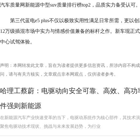
汽车质量网新能源中型suv质量排行榜top2，品质实力备受认可
第三代蓝电e5 plus不仅以极致实用性满足日常所需，更
12万级插混市场中实力与情感价值兼备的标杆之作。新车现正
中心试驾体验。
声明：本网转发此文章，旨在为读者提供更多信息资讯，所涉内容不构成
问，请与有关方核实，文章观点非本网观点，仅供读者参考。
哈理工蔡蔚：电驱动向安全可靠、高效、高功
件强则新能源
在新能源汽车产业快速变革的当下，电驱动系统作为核心部件，其技术演
聚焦电驱动技术现状、挑战与未来发展趋势，为行业