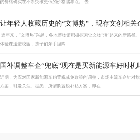
的价格确实在不断突破更低的价格临界点。 去
让年轻人收藏历史的“文博热”，现存文创相关企业
近年来，“文博热”兴起，各地博物馆积极探索让文物“活”起来的新路径
体验课送进校园，孩子们亲手捏陶
国补调整车企“兜底”现在是买新能源车好时机
近期，为应对国家新能源车购置税减免政策的调整，市场主流车企针对旗
方案，引发关注。据悉，所谓购置税补贴方案，即在