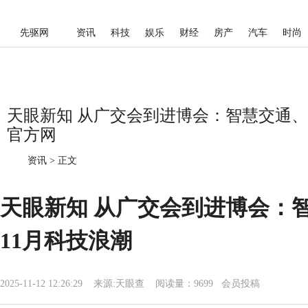
先驱网
资讯
科技
娱乐
财经
房产
汽车
时尚
天眼新知 从广交会到进博会：智慧交通、
官方网
资讯
>
正文
天眼新知 从广交会到进博会：
11月科技浪潮
2025-11-12 12:26:29
来源:
天眼查
阅读量：9699 会员投稿