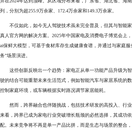
并在2024年达到顶峰。从区域分布来看，广东省、湖北省、海
列，分别为超255.9万余家、172.4万余家和149.3万余家。
不仅如此，如今无人驾驶技术虽未完全普及，但其与智能家
真人官方网的解决方案。2025年中国家电及消费电子博览会上
ai保鲜大模型，可基于食材库存生成健康食谱，并通过与家庭服
务”场景演进。
这些创新反映出一个趋势：家电正从单一功能产品升级为智
驶的结合可能重塑未来生活范式，例如智能汽车与家居系统的数
控制家庭环境，或车辆根据实时路况调节家居能耗。
然而，跨界融合也伴随挑战，包括技术研发的高投入、行业
来看，跨界已成为家电行业突破增长瓶颈的必然选择，其成功依
配。未来竞争将不再是单一产品比拼，而是生态与场景的整合，