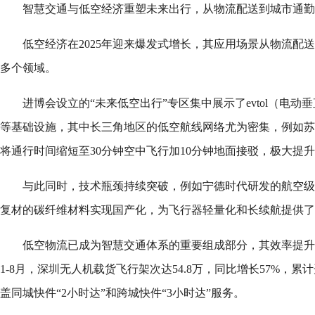
智慧交通与低空经济重塑未来出行，从物流配送到城市通勤
低空经济在2025年迎来爆发式增长，其应用场景从物流配
多个领域。
进博会设立的“未来低空出行”专区集中展示了evtol（电
等基础设施，其中长三角地区的低空航线网络尤为密集，例如苏
将通行时间缩短至30分钟空中飞行加10分钟地面接驳，极大提
与此同时，技术瓶颈持续突破，例如宁德时代研发的航空级
复材的碳纤维材料实现国产化，为飞行器轻量化和长续航提供了
低空物流已成为智慧交通体系的重要组成部分，其效率提升与
1-8月，深圳无人机载货飞行架次达54.8万，同比增长57%，累
盖同城快件“2小时达”和跨城快件“3小时达”服务。