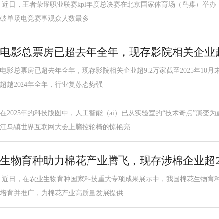
近日，王者荣耀职业联赛kpl年度总决赛在北京国家体育场（鸟巢）举办，
破单场电竞赛事观众人数最多
电影总票房已超去年全年，现存影院相关企业超
电影总票房已超去年全年，现存影院相关企业超9.2万家截至2025年10月
超越2024年全年，行业复苏态势强
在2025年的科技版图中，人工智能（ai）已从实验室的“技术奇点”演变
江乌镇世界互联网大会上脑控轮椅的惊艳亮
生物育种助力棉花产业腾飞，现存涉棉企业超21
近日，在农业生物育种国家科技重大专项成果展示中，我国棉花生物育
培育并推广，为棉花产业高质量发展提供