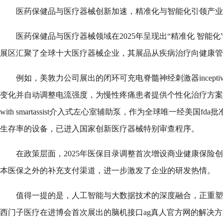
医药保健品与医疗器械创新加速，精准化与智能化引领产业
医药保健品与医疗器械领域在2025年呈现出“精准化 智能
展区汇聚了全球十大医疗器械企业，其展品从疾病治疗向健康管
例如，美敦力公司展出的闭环可充电脊髓神经刺激器incept
变化并自动调整电流强度，为慢性疼痛患者提供个性化治疗方案。强生公
with smartassist介入式左心室辅助泵，作为全球唯一经美国f
生存率的设备，已进入国家创新医疗器械特别审查程序。
在政策层面，2025年医保目录调整首次增设商业健康保险
本医保之外的补充支付渠道，进一步激发了企业的研发热情。
值得一提的是，人工智能与大数据技术的深度融合，正重塑
西门子医疗在进博会首次展出的脑机接口ag真人官方网的解决