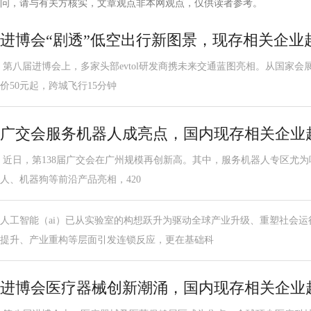
问，请与有关方核实，文章观点非本网观点，仅供读者参考。
进博会“剧透”低空出行新图景，现存相关企业超
第八届进博会上，多家头部evtol研发商携未来交通蓝图亮相。从国家会
价50元起，跨城飞行15分钟
广交会服务机器人成亮点，国内现存相关企业超
近日，第138届广交会在广州规模再创新高。其中，服务机器人专区尤为
人、机器狗等前沿产品亮相，420
人工智能（ai）已从实验室的构想跃升为驱动全球产业升级、重塑社会
提升、产业重构等层面引发连锁反应，更在基础科
进博会医疗器械创新潮涌，国内现存相关企业超