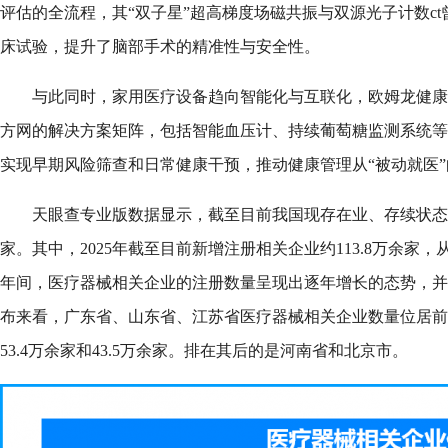
评估的全流程，其“双子星”超高梯度场磁共振与双源光子计数c
床试验，提升了脑部手术的精准性与安全性。
与此同时，家用医疗设备趋向智能化与互联化，欧姆龙健康
方网的解决方案矩阵，包括智能血压计、持续葡萄糖监测系统等
实现早期风险筛查和日常健康干预，推动健康管理从“被动就医”
天眼查专业版数据显示，截至目前我国现存在业、存续状态的
家。其中，2025年截至目前新增注册相关企业约113.8万余家
年间，医疗器械相关企业的注册数量呈现出逐年增长的态势，并在
布来看，广东省、山东省、江苏省医疗器械相关企业数量位居前列
53.4万余家和43.5万余家。排在其后的是河南省和北京市。