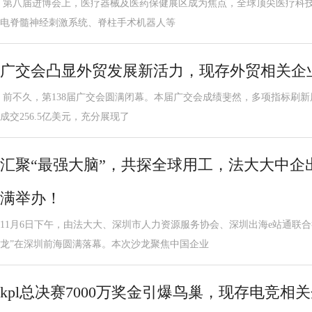
第八届进博会上，医疗器械及医药保健展区成为焦点，全球顶尖医疗科
电脊髓神经刺激系统、脊柱手术机器人等
广交会凸显外贸发展新活力，现存外贸相关企业
前不久，第138届广交会圆满闭幕。本届广交会成绩斐然，多项指标刷
成交256.5亿美元，充分展现了
汇聚“最强大脑”，共探全球用工，法大大中企
满举办！
11月6日下午，由法大大、深圳市人力资源服务协会、深圳出海e站通联
龙”在深圳前海圆满落幕。本次沙龙聚焦中国企业
kpl总决赛7000万奖金引爆鸟巢，现存电竞相关